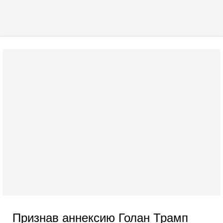
Признав аннексию Голан Трамп