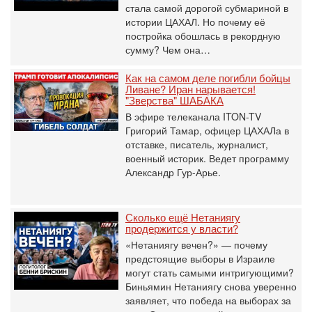
стала самой дорогой субмариной в
истории ЦАХАЛ. Но почему её
постройка обошлась в рекордную
сумму? Чем она…
Как на самом деле погибли бойцы
Ливане? Иран нарывается!
"Зверства" ШАБАКА
В эфире телеканала ITON-TV
Григорий Тамар, офицер ЦАХАЛа в
отставке, писатель, журналист,
военный историк. Ведет программу
Александр Гур-Арье.
Сколько ещё Нетаниягу
продержится у власти?
«Нетаниягу вечен?» — почему
предстоящие выборы в Израиле
могут стать самыми интригующими?
Биньямин Нетаниягу снова уверенно
заявляет, что победа на выборах за