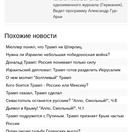
одноименного журнала (Германия).
Ведет программу Александр Гур-
Арье
Похожие новости
Мюллер понял, что Трамп не Штирлиц
Нужна ли Израилю небольшая победоносная война?
Дональд Трамп: Россия понимает только силу
Израильский дипломат: Трамп готов разделить Иерусалим
О чем молчит "болтливый" Трамп
Кого боится Трамп - Россию или Мексику?
Трамп сказал, Трамп сделал
Севастополь останется русским? "Алло, Смольный!", Ч.8
Дьявол в Крыму! "Алло, Смольный!", Ч.1
Трамп подружится с Путиным. Трамп признает Крым частью
России
Путин решит судьбу Голанских высот?