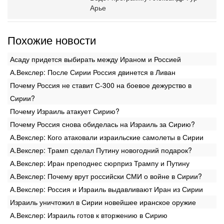
Арье
Похожие новости
Асаду придется выбирать между Ираном и Россией
А.Векслер: После Сирии Россия двинется в Ливан
Почему Россия не ставит С-300 на боевое дежурство в
Сирии?
Почему Израиль атакует Сирию?
Почему Россия снова обиделась на Израиль за Сирию?
А.Векслер: Кого атаковали израильские самолеты в Сирии
А.Векслер: Трамп сделал Путину новогодний подарок?
А.Векслер: Иран преподнес сюрприз Трампу и Путину
А.Векслер: Почему врут российски СМИ о войне в Сирии?
А.Векслер: Россия и Израиль выдавливают Иран из Сирии
Израиль уничтожил в Сирии новейшее иранское оружие
А.Векслер: Израиль готов к вторжению в Сирию