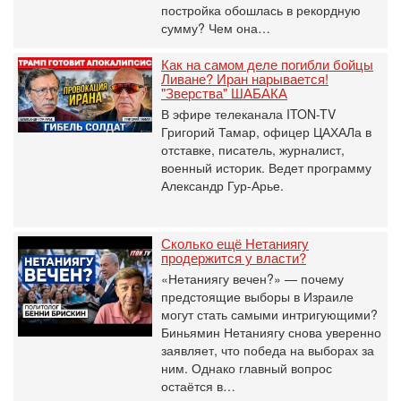
постройка обошлась в рекордную
сумму? Чем она…
Как на самом деле погибли бойцы
Ливане? Иран нарывается!
"Зверства" ШАБАКА
В эфире телеканала ITON-TV
Григорий Тамар, офицер ЦАХАЛа в
отставке, писатель, журналист,
военный историк. Ведет программу
Александр Гур-Арье.
Сколько ещё Нетаниягу
продержится у власти?
«Нетаниягу вечен?» — почему
предстоящие выборы в Израиле
могут стать самыми интригующими?
Биньямин Нетаниягу снова уверенно
заявляет, что победа на выборах за
ним. Однако главный вопрос
остаётся в…