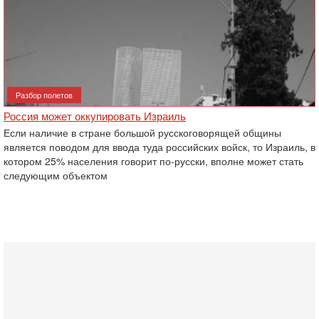
Разбор полетов
Россия может оккупировать Израиль
Если наличие в стране большой русскоговорящей общины
является поводом для ввода туда российских войск, то Израиль, в
котором 25% населения говорит по-русски, вполне может стать
следующим объектом