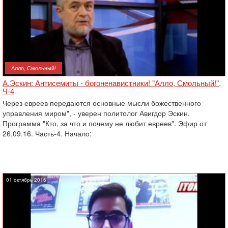
Алло, Смольный!
А.Эскин: Антисемиты - богоненавистники! "Алло, Смольный!",
Ч-4
Через евреев передаются основные мысли божественного
управления миром", - уверен политолог Авигдор Эскин.
Программа "Кто, за что и почему не любит евреев". Эфир от
26.09.16. Часть-4. Начало:
01 октябрь 2016