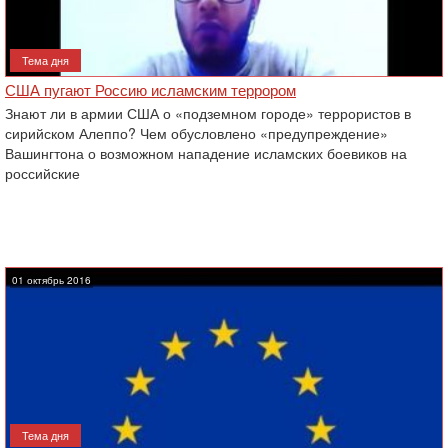
Тема дня
США пугают Россию исламским террором
Знают ли в армии США о «подземном городе» террористов в
сирийском Алеппо? Чем обусловлено «предупреждение»
Вашингтона о возможном нападение исламских боевиков на
российские
01 октябрь 2016
Тема дня