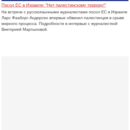
Посол ЕС в Израиле: "Нет палестинскому террору!"
На встрече с русскоязычными журналистами посол ЕС в Израиле
Ларс Фааборг-Андерсен впервые обвинил палестинцев в срыве
мирного процесса. Подробности в интервью с журналисткой
Викторией Мартыновой.