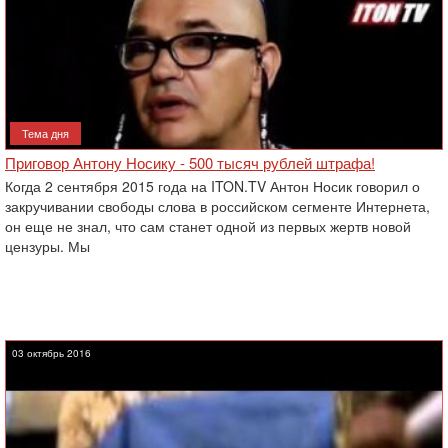
Тема дня
Приговор Антону Носику - 500 тысяч рублей штрафа!
Когда 2 сентября 2015 года на ITON.TV Антон Носик говорил о
закручивании свободы слова в российском сегменте Интернета,
он еще не знал, что сам станет одной из первых жертв новой
цензуры. Мы
03 октябрь 2016