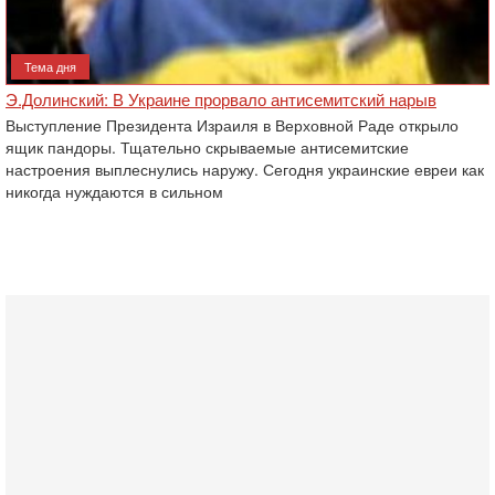
Тема дня
Э.Долинский: В Украине прорвало антисемитский нарыв
Выступление Президента Израиля в Верховной Раде открыло
ящик пандоры. Тщательно скрываемые антисемитские
настроения выплеснулись наружу. Сегодня украинские евреи как
никогда нуждаются в сильном