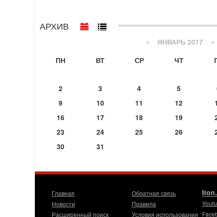
АРХИВ
«
ЯНВАРЬ 2017
»
ПН
ВТ
СР
ЧТ
2
3
4
5
9
10
11
12
16
17
18
19
23
24
25
26
30
31
Iton
Главная
Обратная связь
Yout
Новости
Правила
Face
Расширенный поиск
Условия использования