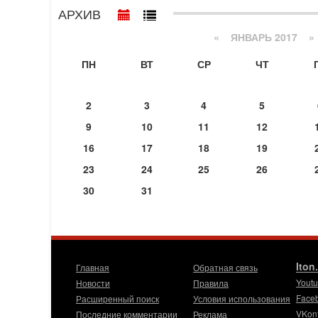
АРХИВ
«
ЯНВАРЬ 2017
»
ПН
ВТ
СР
ЧТ
2
3
4
5
9
10
11
12
16
17
18
19
23
24
25
26
30
31
Iton
Главная
Обратная связь
Yout
Новости
Правила
Face
Расширенный поиск
Условия использования
VKon
Последние комментарии
Реклама