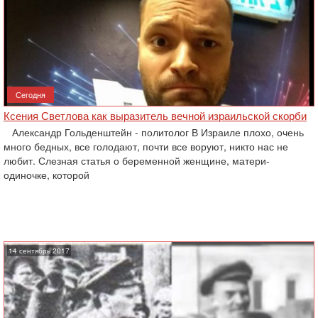
Сегодня
Ксения Светлова как выразитель вечной израильской скорби
Александр Гольденштейн - политолог В Израиле плохо, очень
много бедных, все голодают, почти все воруют, никто нас не
любит. Слезная статья о беременной женщине, матери-
одиночке, которой
14 сентябрь 2017