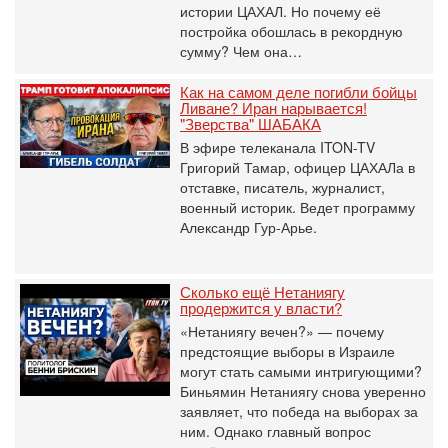
истории ЦАХАЛ. Но почему её
постройка обошлась в рекордную
сумму? Чем она…
Как на самом деле погибли бойцы
Ливане? Иран нарывается!
"Зверства" ШАБАКА
В эфире телеканала ITON-TV
Григорий Тамар, офицер ЦАХАЛа в
отставке, писатель, журналист,
военный историк. Ведет программу
Александр Гур-Арье.
Сколько ещё Нетаниягу
продержится у власти?
«Нетаниягу вечен?» — почему
предстоящие выборы в Израиле
могут стать самыми интригующими?
Биньямин Нетаниягу снова уверенно
заявляет, что победа на выборах за
ним. Однако главный вопрос