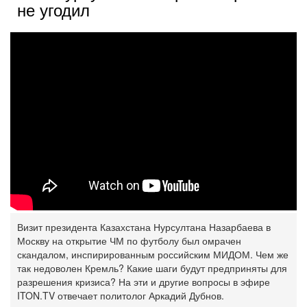
не угодил
Визит президента Казахстана Нурсултана Назарбаева в
Москву на открытие ЧМ по футболу был омрачен
скандалом, инспирированным российским МИДОМ. Чем же
так недоволен Кремль? Какие шаги будут предприняты для
разрешения кризиса? На эти и другие вопросы в эфире
ITON.TV отвечает политолог Аркадий Дубнов.