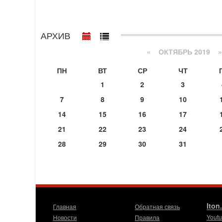
АРХИВ
«
ОКТЯБРЬ 2019
»
ПН
ВТ
СР
ЧТ
1
2
3
7
8
9
10
14
15
16
17
21
22
23
24
28
29
30
31
Iton
Главная
Обратная связь
Yout
Новости
Правила