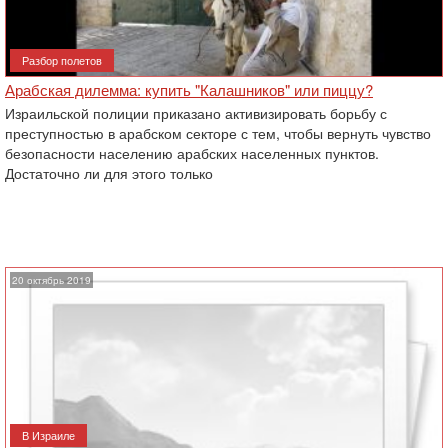
Разбор полетов
Арабская дилемма: купить "Калашников" или пиццу?
Израильской полиции приказано активизировать борьбу с
преступностью в арабском секторе с тем, чтобы вернуть чувство
безопасности населению арабских населенных пунктов.
Достаточно ли для этого только
20 октябрь 2019
В Израиле