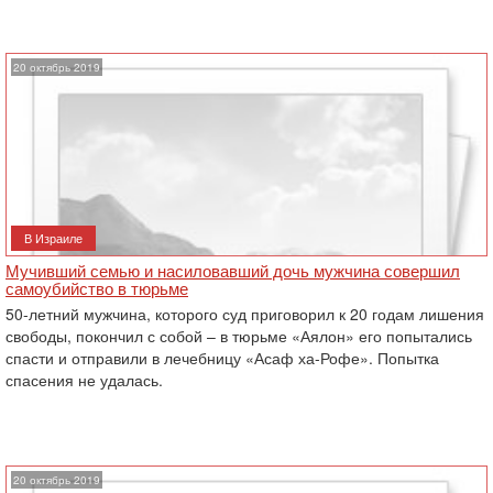
20 октябрь 2019
В Израиле
Мучивший семью и насиловавший дочь мужчина совершил
самоубийство в тюрьме
50-летний мужчина, которого суд приговорил к 20 годам лишения
свободы, покончил с собой – в тюрьме «Аялон» его попытались
спасти и отправили в лечебницу «Асаф ха-Рофе». Попытка
спасения не удалась.
20 октябрь 2019