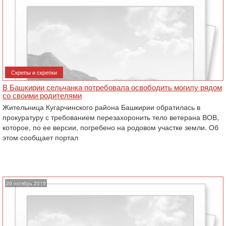
Скрепы и скрепки
В Башкирии сельчанка потребовала освободить могилу рядом
со своими родителями
Жительница Кугарчинского района Башкирии обратилась в
прокуратуру с требованием перезахоронить тело ветерана ВОВ,
которое, по ее версии, погребено на родовом участке земли. Об
этом сообщает портал
20 октябрь 2019