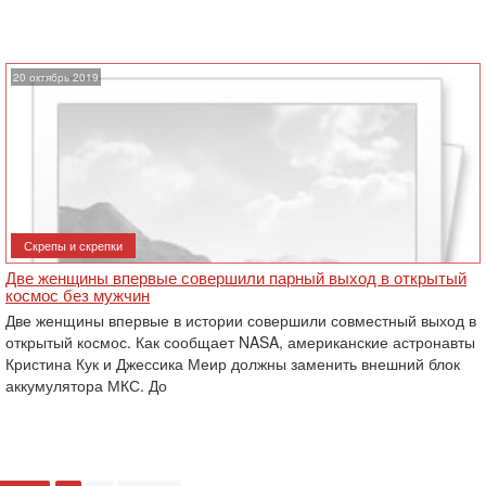
20 октябрь 2019
Скрепы и скрепки
Две женщины впервые совершили парный выход в открытый
космос без мужчин
Две женщины впервые в истории совершили совместный выход в
открытый космос. Как сообщает NASA, американские астронавты
Кристина Кук и Джессика Меир должны заменить внешний блок
аккумулятора МКС. До