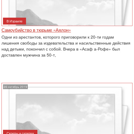
В Израиле
Самоубийство в тюрьме «Аялон»
Одни из арестантов, которого приговорили к 20-ти годам
лишения свободы за издевательства и насильственные действия
над детьми, покончил с собой. Вчера в «Асаф а-Рофе» был
доставлен мужчина за 50-т,
20 октябрь 2019
Скрепы и скрепки