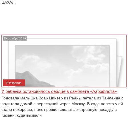
ЦАХАЛ.
20 октябрь 2019
В Израиле
У ребенка остановилось сердце в самолете «Аэрофлота»
Годовала малышка Зоар Цинзер из Рааны летела из Тайланда с
родителя домой с пересадкой через Москву. В ходе полета у ей
стало нехорошо, пилот решил сделать экстренную посадку в
Казани, куда вызвали