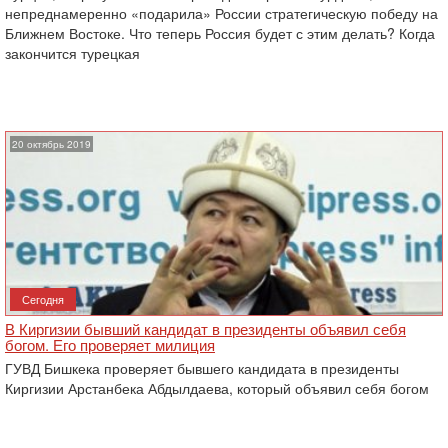
непреднамеренно «подарила» России стратегическую победу на
Ближнем Востоке. Что теперь Россия будет с этим делать? Когда
закончится турецкая
20 октябрь 2019
Сегодня
В Киргизии бывший кандидат в президенты объявил себя
богом. Его проверяет милиция
ГУВД Бишкека проверяет бывшего кандидата в президенты
Киргизии Арстанбека Абдылдаева, который объявил себя богом