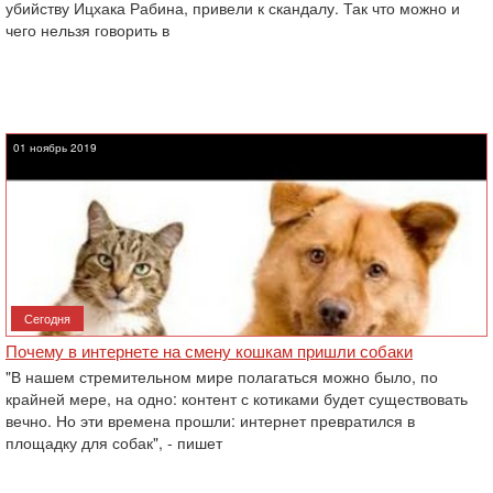
убийству Ицхака Рабина, привели к скандалу. Так что можно и
чего нельзя говорить в
01 ноябрь 2019
Сегодня
Почему в интернете на смену кошкам пришли собаки
"В нашем стремительном мире полагаться можно было, по
крайней мере, на одно: контент с котиками будет существовать
вечно. Но эти времена прошли: интернет превратился в
площадку для собак", - пишет