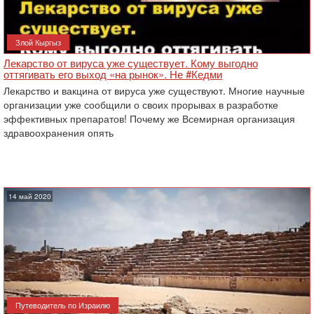
Злой Кыргыз
Лекарство от вируса уже существует. Кому выгодно
оттягивать его выход «на рынок». Не #Кедми
Лекарство и вакцина от вируса уже существуют. Многие научные
организации уже сообщили о своих прорывах в разработке
эффективных препаратов! Почему же Всемирная организация
здравоохранения опять
14 май 2020
Путеводитель по Израилю