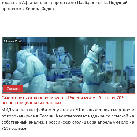
теракты в Афганистане а программе Boutique Politic. Ведущий
программы Кирилл Задов
14 май 2020
Сегодня
Cмертность от коронавируса в России может быть на 70%
выше официальных данных
МИД уже назвал фейком эту статью FT о заниженной смертности
от коронавируса в России. Как утверждает издание со ссылкой на
собственный анализ, в российских столицах за апрель умерло на
72% больше