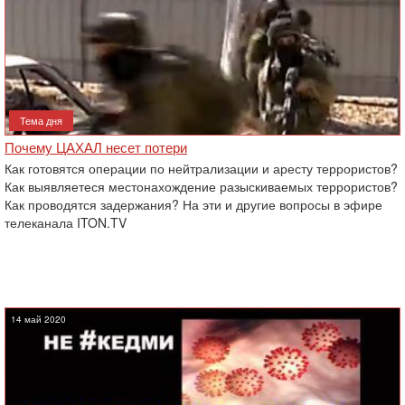
Тема дня
Почему ЦАХАЛ несет потери
Как готовятся операции по нейтрализации и аресту террористов?
Как выявляетеся местонахождение разыскиваемых террористов?
Как проводятся задержания? На эти и другие вопросы в эфире
телеканала ITON.TV
14 май 2020