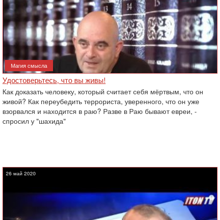
Магия смысла
Удостоверьтесь, что вы живы!
Как доказать человеку, который считает себя мёртвым, что он
живой? Как переубедить террориста, уверенного, что он уже
взорвался и находится в раю? Разве в Раю бывают евреи, -
спросил у "шахида"
26 май 2020