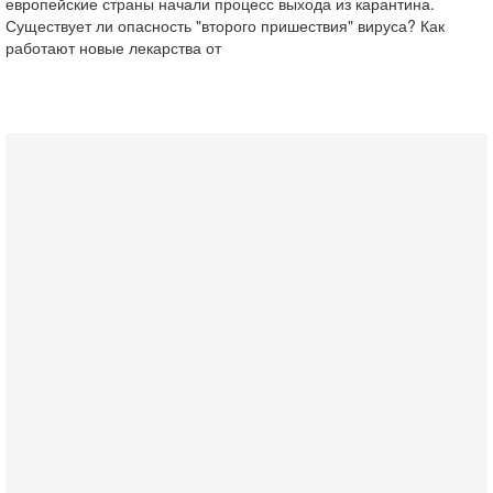
европейские страны начали процесс выхода из карантина.
Существует ли опасность "второго пришествия" вируса? Как
работают новые лекарства от