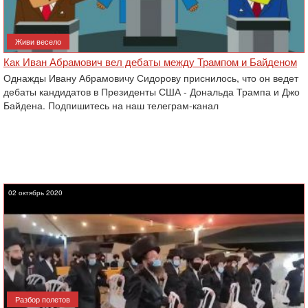
Живи весело
Как Иван Абрамович вел дебаты между Трампом и Байденом
Однажды Ивану Абрамовичу Сидорову приснилось, что он ведет
дебаты кандидатов в Президенты США - Дональда Трампа и Джо
Байдена. Подпишитесь на наш телеграм-канал
02 октябрь 2020
Разбор полетов