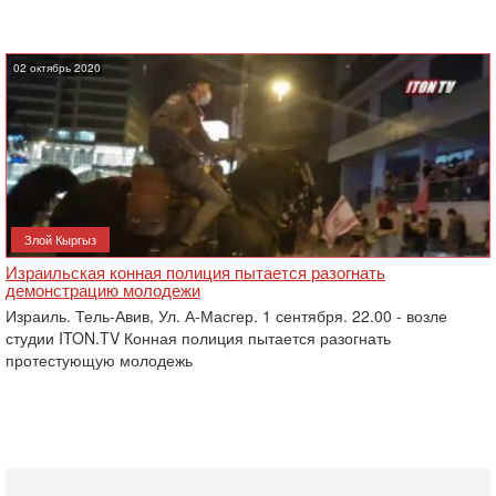
02 октябрь 2020
Злой Кыргыз
Израильская конная полиция пытается разогнать
демонстрацию молодежи
Израиль. Тель-Авив, Ул. А-Масгер. 1 сентября. 22.00 - возле
студии ITON.TV Конная полиция пытается разогнать
протестующую молодежь