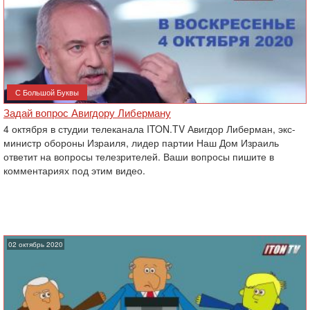
С Большой Буквы
Задай вопрос Авигдору Либерману
4 октября в студии телеканала ITON.TV Авигдор Либерман, экс-
министр обороны Израиля, лидер партии Наш Дом Израиль
ответит на вопросы телезрителей. Ваши вопросы пишите в
комментариях под этим видео.
02 октябрь 2020