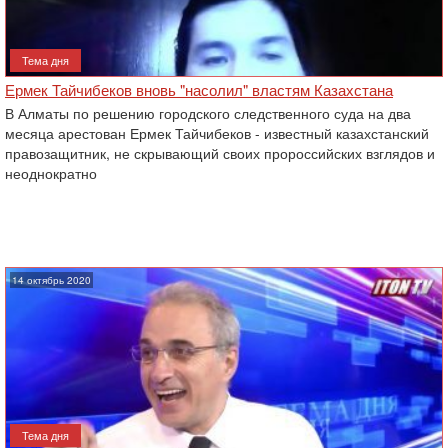
Тема дня
Ермек Тайчибеков вновь "насолил" властям Казахстана
В Алматы по решению городского следственного суда на два
месяца арестован Ермек Тайчибеков - известный казахстанский
правозащитник, не скрывающий своих пророссийских взглядов и
неоднократно
14 октябрь 2020
Тема дня