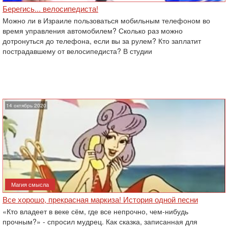
Берегись... велосипедиста!
Можно ли в Израиле пользоваться мобильным телефоном во
время управления автомобилем? Сколько раз можно
дотронуться до телефона, если вы за рулем? Кто заплатит
пострадавшему от велосипедиста? В студии
14 октябрь 2020
Магия смысла
Все хорошо, прекрасная маркиза! История одной песни
«Кто владеет в веке сём, где все непрочно, чем-нибудь
прочным?» - спросил мудрец. Как сказка, записанная для