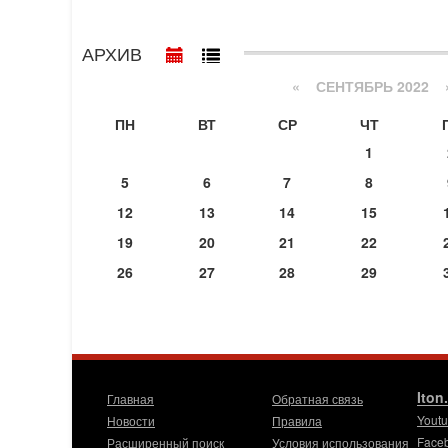
АРХИВ
«
СЕНТЯБРЬ 2022
ПН
ВТ
СР
ЧТ
1
5
6
7
8
12
13
14
15
19
20
21
22
26
27
28
29
Iton
Главная
Обратная связь
Yout
Новости
Правила
Face
Расширенный поиск
Условия использования