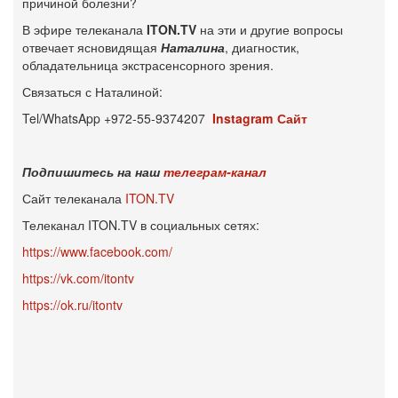
причиной болезни?
В эфире телеканала
ITON.TV
на эти и другие вопросы
отвечает ясновидящая
Наталина
, диагностик,
обладательница экстрасенсорного зрения.
Связаться с Наталиной:
Tel/WhatsApp +972-55-9374207
Instagram
Сайт
Подпишитесь на наш
телеграм-канал
Сайт телеканала
ITON.TV
Телеканал ITON.TV в социальных сетях:
https://www.facebook.com/
https://vk.com/itontv
https://ok.ru/itontv