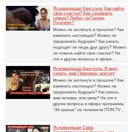
Ясновидящая Кансуэла: Как найти
свое счастье? Как сохранить
семью? Любит ли Галкин
Пугачеву?
Можно ли заглянуть в прошлое? Как
изменить настоящее? Можно ли
предсказать будущее? Как узнать,
подходят ли люди друг другу? Можно
ли помочь найти свое счастье? На
эти и другие вопросы в эфире…
Ясновидящая Кансуэла: Я могу
узнать, жив Пригожин, или нет
Можно ли заглянуть в прошлое? Как
изменить настоящее? Можно ли
предсказать будущее? Как узнать,
жив человек, или умер? На эти и
другие вопросы в эфире программы
"ЗА гранью" на телеканла ITON.TV…
Ясновидящая Сара:
Землетрясение в Турции - это