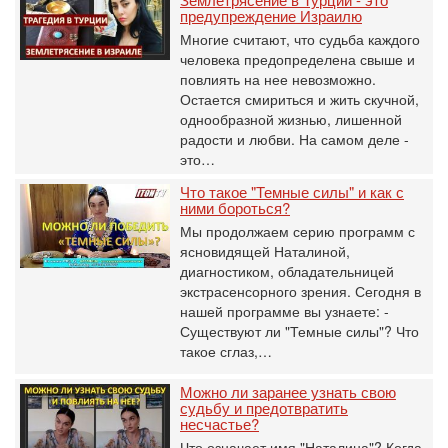
предупреждение Израилю
Многие считают, что судьба каждого
человека предопределена свыше и
повлиять на нее невозможно.
Остается смириться и жить скучной,
однообразной жизнью, лишенной
радости и любви. На самом деле -
это…
Что такое "Темные силы" и как с
ними бороться?
Мы продолжаем серию программ с
ясновидящей Наталиной,
диагностиком, обладательницей
экстрасенсорного зрения. Сегодня в
нашей программе вы узнаете: -
Существуют ли "Темные силы"? Что
такое сглаз,…
Можно ли заранее узнать свою
судьбу и предотвратить
несчастье?
Что означает имя "Наталина"? Когда