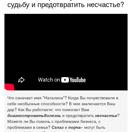
судьбу и предотвратить несчастье?
Что означает имя "Наталина"? Когда Вы почувствовали в
себе необычные способности? В чем заключается Ваш
дар? Как Вы работаете: что помогает Вам
диагностровать
болезнь
и предотвратить
несчастье
?
Можете ли Вы помочь с проблемами бизнеса, с
проблемами в семье?
Сглаз
и
порча
– могут быть