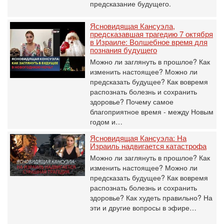
предсказание будущего.
Ясновидящая Кансуэла,
предсказавшая трагедию 7 октября
в Израиле: Волшебное время для
познания будущего
Можно ли заглянуть в прошлое? Как
изменить настоящее? Можно ли
предсказать будущее? Как вовремя
распознать болезнь и сохранить
здоровье? Почему самое
благоприятное время - между Новым
годом и…
Ясновидящая Кансуэла: На
Израиль надвигается катастрофа
Можно ли заглянуть в прошлое? Как
изменить настоящее? Можно ли
предсказать будущее? Как вовремя
распознать болезнь и сохранить
здоровье? Как худеть правильно? На
эти и другие вопросы в эфире…