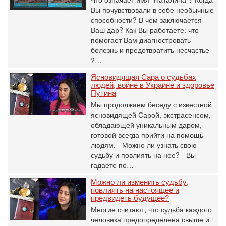
Вы почувствовали в себе необычные
способности? В чем заключается
Ваш дар? Как Вы работаете: что
помогает Вам диагностровать
болезнь и предотвратить несчастье
?…
Ясновидящая Сара о судьбах
людей, войне в Украине и здоровье
Путина
Мы продолжаем беседу с известной
ясновидящей Сарой, экстрасенсом,
обладающей уникальным даром,
готовой всегда прийти на помощь
людям. - Можно ли узнать свою
судьбу и повлиять на нее? - Вы
гадаете по…
Можно ли изменить судьбу,
повлиять на настоящее и
предвидеть будущее?
Многие считают, что судьба каждого
человека предопределена свыше и