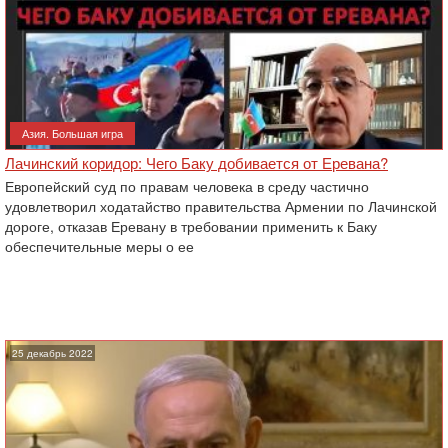
Азия. Большая игра
Лачинский коридор: Чего Баку добивается от Еревана?
Европейский суд по правам человека в среду частично
удовлетворил ходатайство правительства Армении по Лачинской
дороге, отказав Еревану в требовании применить к Баку
обеспечительные меры о ее
25 декабрь 2022