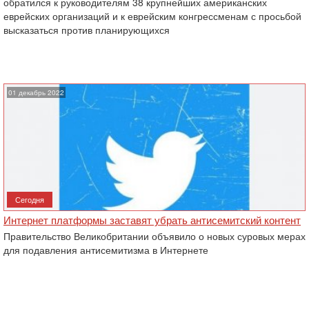
обратился к руководителям 38 крупнейших американских
еврейских организаций и к еврейским конгрессменам с просьбой
высказаться против планирующихся
01 декабрь 2022
Сегодня
Интернет платформы заставят убрать антисемитский контент
Правительство Великобритании объявило о новых суровых мерах
для подавления антисемитизма в Интернете