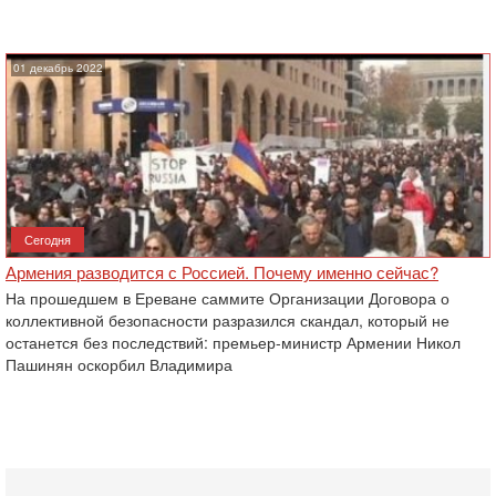
01 декабрь 2022
Сегодня
Армения разводится с Россией. Почему именно сейчас?
На прошедшем в Ереване саммите Организации Договора о
коллективной безопасности разразился скандал, который не
останется без последствий: премьер-министр Армении Никол
Пашинян оскорбил Владимира