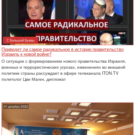
С Большой Буквы
Приведет ли самое радикальное в истории правительство
Израиль к новой войне?
О ситуации с формированием нового правительства Израиля,
военных и террористических угрозах, изменениях во внешенй
политике страны рассуждает в эфире телеканала ITON.TV
политолог Цви Маген, дипломат
01 декабрь 2022