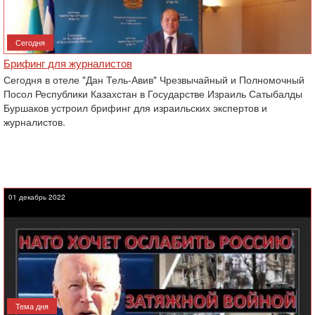
Сегодня
Брифинг для журналистов
Сегодня в отеле "Дан Тель-Авив" Чрезвычайный и Полномочный
Посол Республики Казахстан в Государстве Израиль Сатыбалды
Буршаков устроил брифинг для израильских экспертов и
журналистов.
01 декабрь 2022
Тема дня