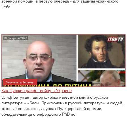
военной помощи, в первую очередь - для защиты украинского
неба.
19 февраль 2023
Черным по белому
Как Пушкин разжег войну в Украине
Элиф Батуман , автор широко известной книги о русской
литературе – «Бесы. Приключения русской литературы и людей,
которые ее читают», лауреат Пулицеровской премии,
обладательница стэнфордского PhD по