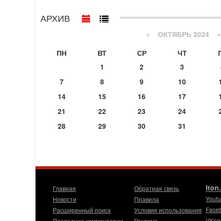
АРХИВ
«
ОКТЯБРЬ 2024
»
ПН
ВТ
СР
ЧТ
1
2
3
7
8
9
10
14
15
16
17
21
22
23
24
28
29
30
31
Iton
Главная
Обратная связь
Yout
Новости
Правила
Face
Расширенный поиск
Условия использования
VKon
Последние комментарии
Реклама