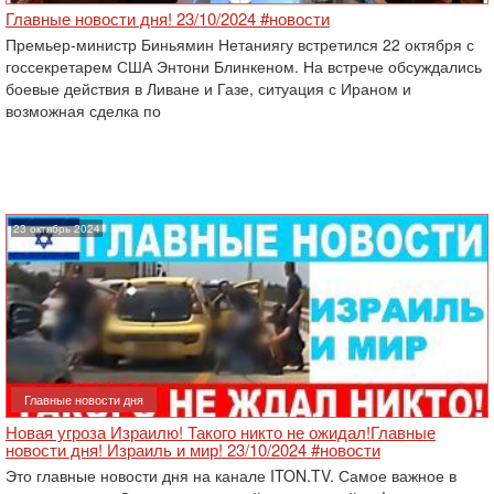
Главные новости дня! 23/10/2024 #новости
Премьер-министр Биньямин Нетаниягу встретился 22 октября с
госсекретарем США Энтони Блинкеном. На встрече обсуждались
боевые действия в Ливане и Газе, ситуация с Ираном и
возможная сделка по
23 октябрь 2024
Главные новости дня
Новая угроза Израилю! Такого никто не ожидал!Главные
новости дня! Израиль и мир! 23/10/2024 #новости
Это главные новости дня на канале ITON.TV. Самое важное в