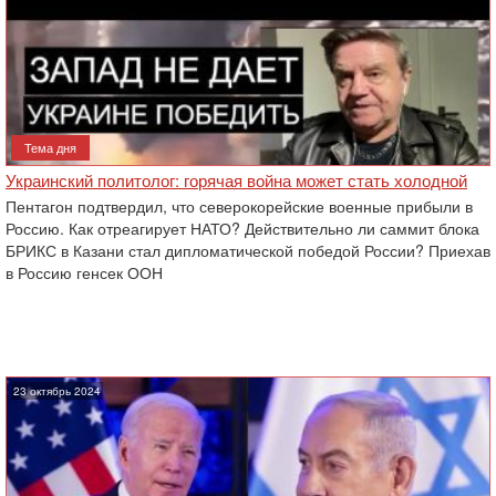
Тема дня
Украинский политолог: горячая война может стать холодной
Пентагон подтвердил, что северокорейские военные прибыли в
Россию. Как отреагирует НАТО? Действительно ли саммит блока
БРИКС в Казани стал дипломатической победой России? Приехав
в Россию генсек ООН
23 октябрь 2024