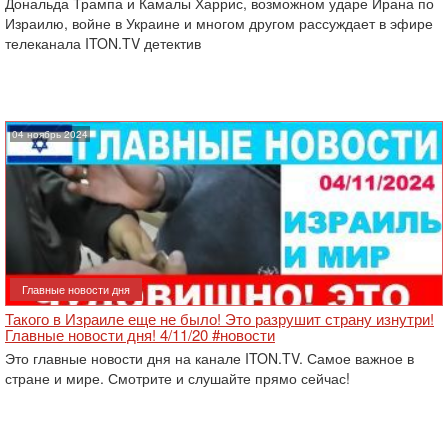
Дональда Трампа и Камалы Харрис, возможном ударе Ирана по
Израилю, войне в Украине и многом другом рассуждает в эфире
телеканала ITON.TV детектив
04 ноябрь 2024
Главные новости дня
Такого в Израиле еще не было! Это разрушит страну изнутри!
Главные новости дня! 4/11/20 #новости
Это главные новости дня на канале ITON.TV. Самое важное в
стране и мире. Смотрите и слушайте прямо сейчас!