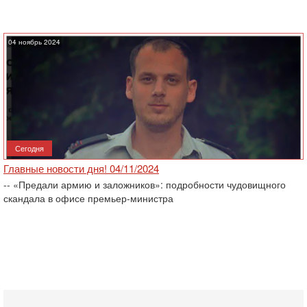
04 ноябрь 2024
Сегодня
Главные новости дня! 04/11/2024
-- «Предали армию и заложников»: подробности чудовищного
скандала в офисе премьер-министра