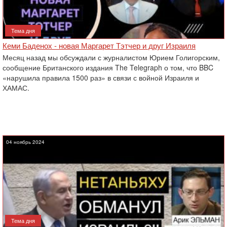
Тема дня
Кеми Баденох - новая Маргарет Тэтчер и друг Израиля
Месяц назад мы обсуждали с журналистом Юрием Голигорским,
сообщение Британского издания The Telegraph о том, что BBC
«нарушила правила 1500 раз» в связи с войной Израиля и
ХАМАС.
04 ноябрь 2024
Тема дня