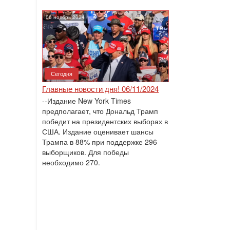
06 ноябрь 2024
Сегодня
Главные новости дня! 06/11/2024
--Издание New York Times
предполагает, что Дональд Трамп
победит на президентских выборах в
США. Издание оценивает шансы
Трампа в 88% при поддержке 296
выборщиков. Для победы
необходимо 270.