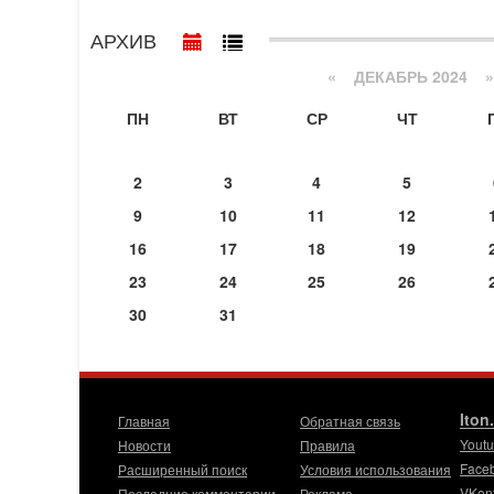
АРХИВ
«
ДЕКАБРЬ 2024
»
ПН
ВТ
СР
ЧТ
2
3
4
5
9
10
11
12
16
17
18
19
23
24
25
26
30
31
Iton
Главная
Обратная связь
Yout
Новости
Правила
Face
Расширенный поиск
Условия использования
VKon
Последние комментарии
Реклама