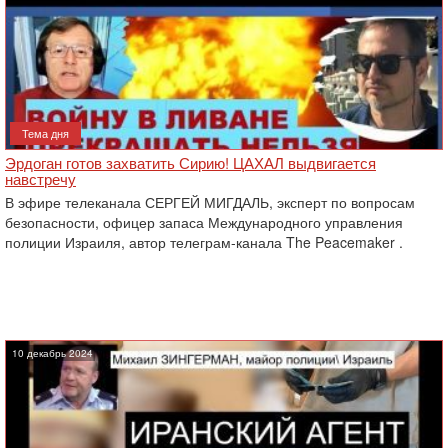
Тема дня
Эрдоган готов захватить Сирию! ЦАХАЛ выдвигается
навстречу
В эфире телеканала СЕРГЕЙ МИГДАЛЬ, эксперт по вопросам
безопасности, офицер запаса Международного управления
полиции Израиля, автор телеграм-канала The Peacemaker .
10 декабрь 2024