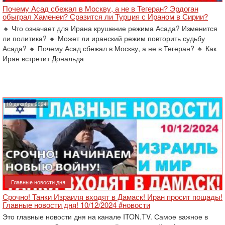
Почему Асад сбежал в Москву, а не в Тегеран? Эрдоган
обыграл Хаменеи? Сразится ли Турция с Ираном в Сирии?
🔸 Что означает для Ирана крушение режима Асада? Изменится
ли политика? 🔸 Может ли иранский режим повторить судьбу
Асада? 🔸 Почему Асад сбежал в Москву, а не в Тегеран? 🔸 Как
Иран встретит Дональда
10 декабрь 2024
Главные новости дня
Срочно! Танки Израиля входят в Дамаск! Иран просит пощады!
Главные новости дня! 10/12/2024 #новости
Это главные новости дня на канале ITON.TV. Самое важное в