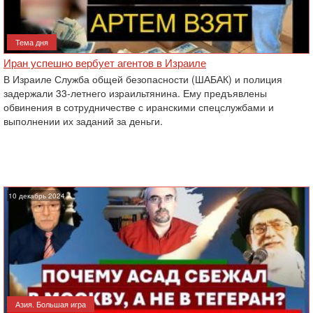
Тема дня
Иран успешно вербует агентов в Израиле
В Израиле Служба общей безопасности (ШАБАК) и полиция
задержали 33-летнего израильтянина. Ему предъявлены
обвинения в сотрудничестве с иранскими спецслужбами и
выполнении их заданий за деньги.
10 декабрь 2024
Азия. Большая игра