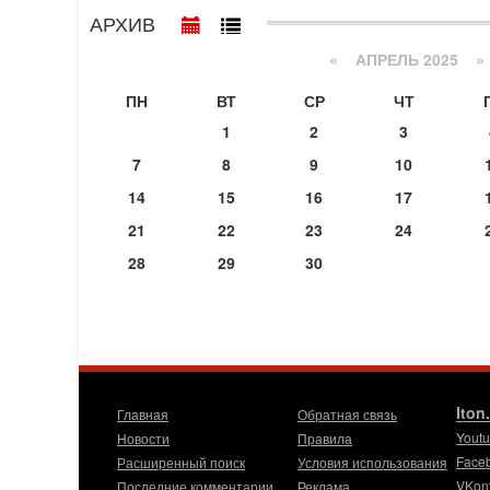
АРХИВ
«
АПРЕЛЬ 2025
»
ПН
ВТ
СР
ЧТ
1
2
3
7
8
9
10
14
15
16
17
21
22
23
24
28
29
30
Iton
Главная
Обратная связь
Yout
Новости
Правила
Face
Расширенный поиск
Условия использования
VKon
Последние комментарии
Реклама