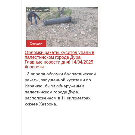
14 апрель 2025
Сегодня
Обломки ракеты хуситов упали в
палестинском городе Дура.
Главные новости дня! 14/04/2025
#новости
13 апреля обломки баллистической
ракеты, запущенной хуситами по
Израилю, были обнаружены в
палестинском городе Дура,
расположенном в 11 километрах
южнее Хеврона.