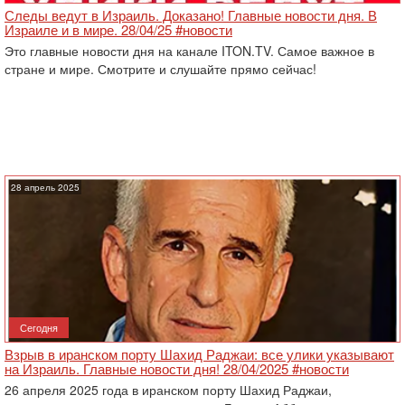
Следы ведут в Израиль. Доказано! Главные новости дня. В
Израиле и в мире. 28/04/25 #новости
Это главные новости дня на канале ITON.TV. Самое важное в
стране и мире. Смотрите и слушайте прямо сейчас!
28 апрель 2025
Сегодня
Взрыв в иранском порту Шахид Раджаи: все улики указывают
на Израиль. Главные новости дня! 28/04/2025 #новости
26 апреля 2025 года в иранском порту Шахид Раджаи,