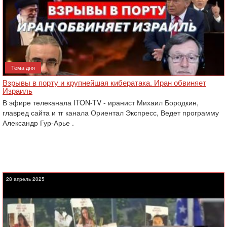
Тема дня
Взрывы в порту и крупнейшая кибератака. Иран обвиняет
Израиль
В эфире телеканала ITON-TV - иранист Михаил Бородкин,
главред сайта и тг канала Ориентал Экспресс, Ведет программу
Александр Гур-Арье .
28 апрель 2025