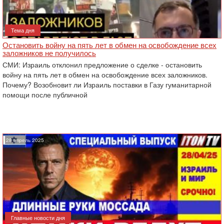
Тема дня
Остановить войну на пять лет в обмен на освобождение всех
заложников не получилось
СМИ: Израиль отклонил предложение о сделке - остановить
войну на пять лет в обмен на освобождение всех заложников.
Почему? Возобновит ли Израиль поставки в Газу гуманитарной
помощи после публичной
28 апрель 2025
Главные новости дня