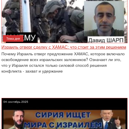
Тема дня
Израиль отверг сделку с ХАМАС: что стоит за этим решением
Почему Израиль отверг предложение ХАМАС, которое включало
освобождение всех израильских заложников? Означает ли это,
что у Израиля остался только силовой способ решения
конфликта - захват и удержание
04 сентябрь 2025