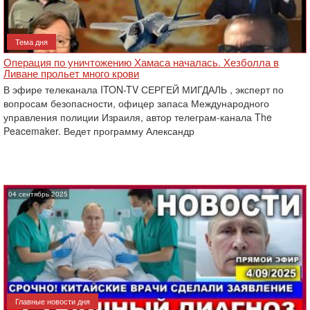
Тема дня
Операция по уничтожению Хамаса началась. Хезболла в
Ливане прольет много крови
В эфире телеканала ITON-TV СЕРГЕЙ МИГДАЛЬ , эксперт по
вопросам безопасности, офицер запаса Международного
управления полиции Израиля, автор телеграм-канала The
Peacemaker. Ведет программу Александр
04 сентябрь 2025
Главные новости дня