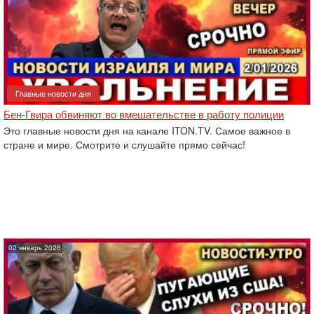
Главные новости дня
Бен-Гвира обвиняют во вмешательстве в работу полиции
Это главные новости дня на канале ITON.TV. Самое важное в
стране и мире. Смотрите и слушайте прямо сейчас!
02 январь 2026