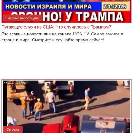
Главные новости дня
Пугающие слухи из США: Что случилось с Трампом?
Это главные новости дня на канале ITON.TV. Самое важное в
стране и мире. Смотрите и слушайте прямо сейчас!
02 январь 2026
Сегодня