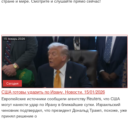
стране и мире. Смотрите и слушайте прямо сейчас!
15 январь 2026
Сегодня
США готовы ударить по Ирану. Новости. 15/01/2026
Европейские источники сообщили агентству Reuters, что США
могут нанести удар по Ирану в ближайшие сутки. Израильский
чиновник подтвердил, что президент Дональд Трамп, похоже, уже
принял решение о