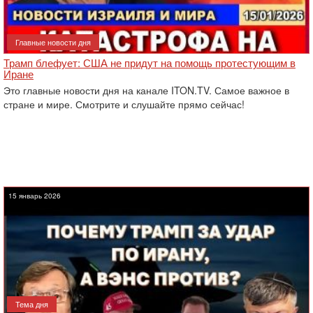
Главные новости дня
Трамп блефует: США не придут на помощь протестующим в
Иране
Это главные новости дня на канале ITON.TV. Самое важное в
стране и мире. Смотрите и слушайте прямо сейчас!
15 январь 2026
Тема дня