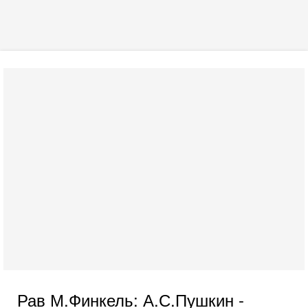
Рав М.Финкель: А.С.Пушкин -