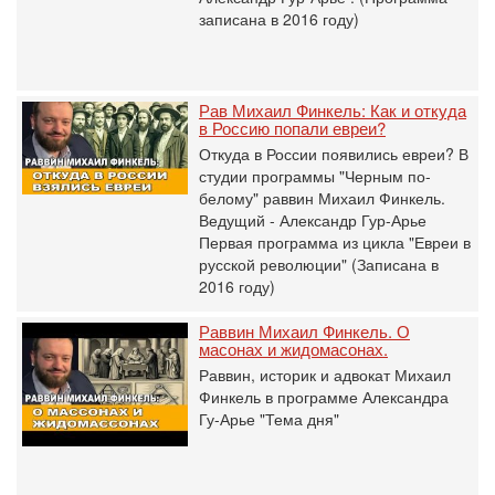
записана в 2016 году)
Рав Михаил Финкель: Как и откуда
в Россию попали евреи?
Откуда в России появились евреи? В
студии программы "Черным по-
белому" раввин Михаил Финкель.
Ведущий - Александр Гур-Арье
Первая программа из цикла "Евреи в
русской революции" (Записана в
2016 году)
Раввин Михаил Финкель. О
масонах и жидомасонах.
Раввин, историк и адвокат Михаил
Финкель в программе Александра
Гу-Арье "Тема дня"