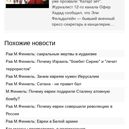
уже прозвали "КатарГэйт".
Журналист 12-го канала Офер
Хадад сообщил, что Эли
Фельдштейн — бывший военный
пресс-секретарь в канцелярии…
Похожие новости
Рав М.Финкель: сакральные жертвы в иудаизме
Рав М.Финкель: Почему Израиль "бомбит Сирию" и "лечит
террористов"
Рав М.Финкель. Зачем евреям нужен Иерусалим
Рав М.Финкель: Сатана - не правит бал
М.Финкель: Почему евреи подарили Сталину атомную
бомбу?
Рав М.Финкель: Почему евреи совершили революцию в
России
Рав М.Финкель: Евреи в Белой армии
Как масоны превратились в жидомасонов