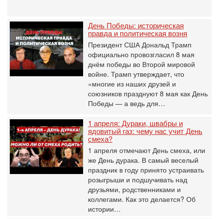
День Победы: историческая
правда и политическая возня
Президент США Дональд Трамп
официально провозгласил 8 мая
днём победы во Второй мировой
войне. Трамп утверждает, что
«многие из наших друзей и
союзников празднуют 8 мая как День
Победы — а ведь для…
1 апреля: Дураки, швабры и
ядовитый газ: чему нас учит День
смеха?
1 апреля отмечают День смеха, или
же День дурака. В самый веселый
праздник в году принято устраивать
розыгрыши и подшучивать над
друзьями, родственниками и
коллегами. Как это делается? Об
истории…