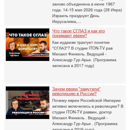
заново объединена в июне 1967
года. 14-15 мая 2026 года (28 Ияра)
Израиль празднует День
Иерусалима,…
Что такое СГЛАЗ и как его
понимают евреи?
Как иудаизм трактует понятие
"СГЛАЗ"? В студии ITON-TV рав
Михаил Финкель. Ведущий -
Александр Гур-Арье. (Программа
записана в 2017 году)
Зачем евреи "замутили"
революцию в России?
Почему евреи Российской Империи
активно включились в революцию? В
студии ITON-TV раввин, доктор
Михаил Финкель . Ведущий -
Александр Гур-Арье . (Программа
записана в 2016 году)