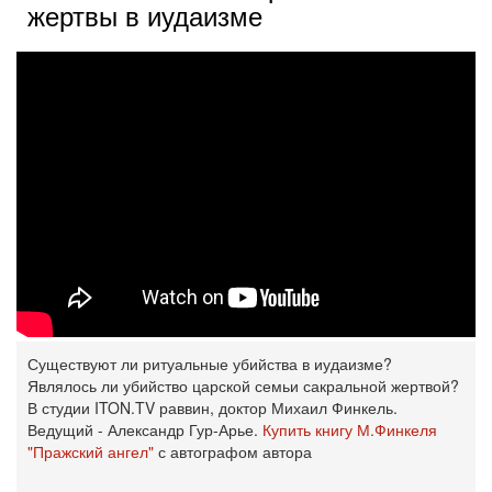
жертвы в иудаизме
Существуют ли ритуальные убийства в иудаизме?
Являлось ли убийство царской семьи сакральной жертвой?
В студии ITON.TV раввин, доктор Михаил Финкель.
Ведущий - Александр Гур-Арье.
Купить книгу М.Финкеля
"Пражский ангел"
с автографом автора