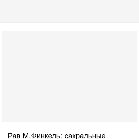
Рав М.Финкель: сакральные