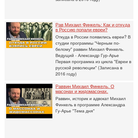
Рав Михаил Финкель: Как и откуда
в Россию попали евреи?
Откуда в России появились евреи? В
студии программы "Черным по-
белому" раввин Михаил Финкель.
Ведущий - Александр Гур-Арье
Первая программа из цикла "Евреи в
русской революции" (Записана в
2016 году)
Раввин Михаил Финкель. О
масонах и жидомасонах.
Раввин, историк и адвокат Михаил
Финкель в программе Александра
Гу-Арье "Тема дня"