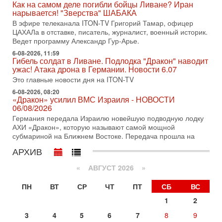
В эфире телеканала ITON-TV СЕРГЕЙ МИГДАЛЬ, эксперт
Как на самом деле погибли бойцы Ливане? Иран
по вопросам безопасности, офицер запаса
нарывается! "Зверства" ШАБАКА
Международного управления полиции Израиля, автор
В эфире телеканала ITON-TV Григорий Тамар, офицер
ЦАХАЛа в отставке, писатель, журналист, военный историк.
31-07-2026, 09:02
Ведет программу Александр Гур-Арье.
Битва за разоружение ХАМАСа - НОВОСТИ
31/07/2026
6-08-2026, 11:59
Гибель солдат в Ливане. Подлодка "Дракон" наводит
Сегодня президент США Дональд Трамп заявил о
ужас! Атака дрона в Германии. Новости 6.07
достижении исторического соглашения о полном
разоружении ХАМАСа и других вооруженных группировок в
Это главные новости дня на ITON-TV
6-08-2026, 08:20
30-07-2026, 17:59
«Дракон» усилил ВМС Израиля - НОВОСТИ
Иран доведет Трампа до крайних мер? Разбор и
06/08/2026
оценка от военного обозревателя Давида Шарпа
Германия передала Израилю новейшую подводную лодку
Ситуация вокруг противостояния Ирана и США накаляется
АХИ «Дракон», которую называют самой мощной
с каждым днем. Почему Трамп в самый последний момент
субмариной на Ближнем Востоке. Передача прошла на
отменил решение о нанесении тяжелых ударов
АРХИВ
30-07-2026, 16:54
Покупатель авиакомпании «Аркия» намерен
запретить полеты по субботам!
«
АВГУСТ 2026 »
Вокруг возможной продажи авиакомпании «Аркия»
ПН
ВТ
СР
ЧТ
ПТ
СБ
ВС
разгорается громкий конфликт.
1
2
30-07-2026, 08:16
Трамп готовит удар по Ирану - НОВОСТИ 30/07/2026
3
4
5
6
7
8
9
Президент США Дональд Трамп сегодня рассматривает