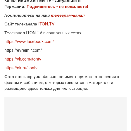
Канал NEUE ZEITEN TV - Актуально о
Германии.
Подпишитесь - не пожалеете!
Подпишитесь на наш
телеграм-канал
Сайт телеканала
ITON.TV
Телеканал ITON.TV в социальных сетях:
https://www.facebook.com/
https://evreimir.com/
https://vk.com/itontv
https://ok.ru/itontv
Фото стопкадр youtube.com не имеет прямого отношения к
фактам и событиям, о которых говорится в материале и
размещено здесь только для иллюстрации.