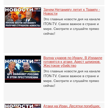
Зачем Нетаниягу летит к Трампу -
Новости
Это главные новости дня на канале
ITON-TV. Самое важное в стране и
мире. Смотрите и слушайте прямо
сейчас!
Волна ударов по Ирану. В Израиле
готовятся к атаке. Арест шпионов.
Жестокое убийство
Это главные новости дня на канале
ITON-TV. Самое важное в стране и
мире. Смотрите и слушайте прямо
сейчас!
Атаки на Иран. Десятки погибших.