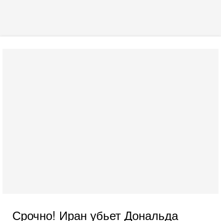
Срочно! Иран убьет Дональда