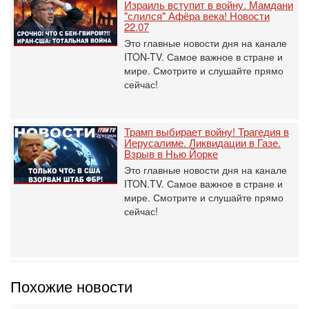
Израиль вступит в войну. Мамдани
"слился" Афёра века! Новости
22.07
Это главные новости дня на канале
ITON-TV. Самое важное в стране и
мире. Смотрите и слушайте прямо
сейчас!
Трамп выбирает войну! Трагедия в
Иерусалиме. Ликвидации в Газе.
Взрыв в Нью Йорке
Это главные новости дня на канале
ITON.TV. Самое важное в стране и
мире. Смотрите и слушайте прямо
сейчас!
Похожие новости