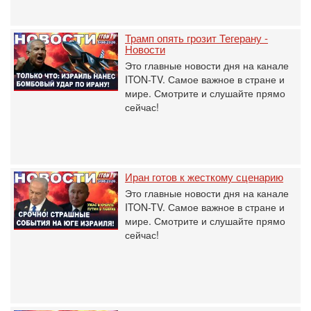
Трамп опять грозит Тегерану -
Новости
Это главные новости дня на канале
ITON-TV. Самое важное в стране и
мире. Смотрите и слушайте прямо
сейчас!
Иран готов к жесткому сценарию
Это главные новости дня на канале
ITON-TV. Самое важное в стране и
мире. Смотрите и слушайте прямо
сейчас!