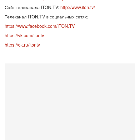
Сайт телеканала ITON.TV:
http://www.iton.tv/
Телеканал ITON.TV в социальных сетях:
https://www.facebook.com/ITON.TV
https://vk.com/itontv
https://ok.ru/itontv