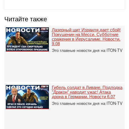
Читайте также
Лазерный щит Израиля дает сбой!
Покушенин на Месси. Субботние
сражения в Иерусалиме. Новости.
9.08
Это главные новости дня на ITON-TV
Гибель солдат в Ливане. Подлодка
"Дракон" наводит ужас! Атака
дрона в Германии. Новости 6.07
Это главные новости дня на ITON-TV