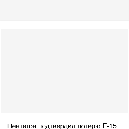
Пентагон подтвердил потерю F-15