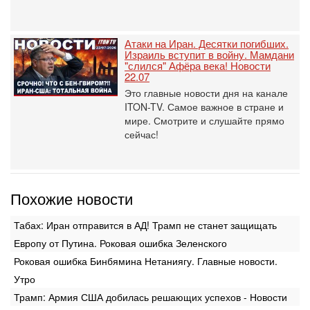
Атаки на Иран. Десятки погибших.
Израиль вступит в войну. Мамдани
"слился" Афёра века! Новости
22.07
Это главные новости дня на канале
ITON-TV. Самое важное в стране и
мире. Смотрите и слушайте прямо
сейчас!
Похожие новости
Табах: Иран отправится в АД! Трамп не станет защищать
Европу от Путина. Роковая ошибка Зеленского
Роковая ошибка Бинбямина Нетаниягу. Главные новости.
Утро
Трамп: Армия США добилась решающих успехов - Новости