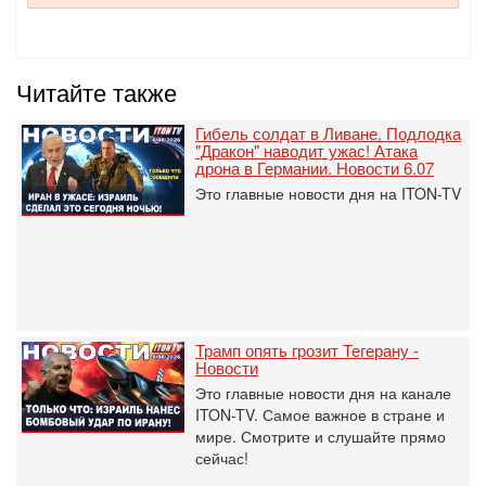
Читайте также
Гибель солдат в Ливане. Подлодка
"Дракон" наводит ужас! Атака
дрона в Германии. Новости 6.07
Это главные новости дня на ITON-TV
Трамп опять грозит Тегерану -
Новости
Это главные новости дня на канале
ITON-TV. Самое важное в стране и
мире. Смотрите и слушайте прямо
сейчас!