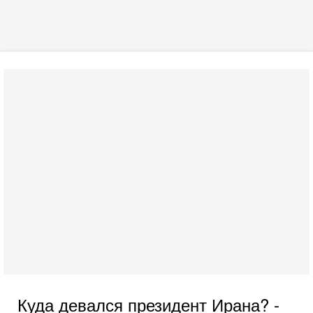
Куда девался президент Ирана? -