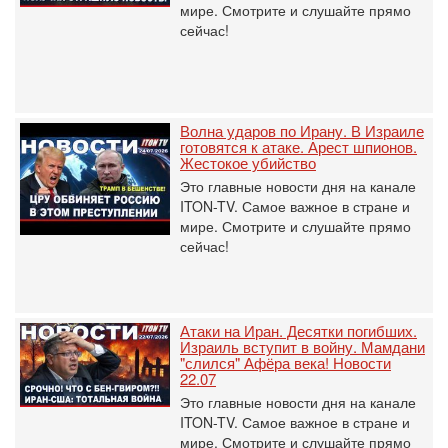
мире. Смотрите и слушайте прямо
сейчас!
Волна ударов по Ирану. В Израиле
готовятся к атаке. Арест шпионов.
Жестокое убийство
Это главные новости дня на канале
ITON-TV. Самое важное в стране и
мире. Смотрите и слушайте прямо
сейчас!
Атаки на Иран. Десятки погибших.
Израиль вступит в войну. Мамдани
"слился" Афёра века! Новости
22.07
Это главные новости дня на канале
ITON-TV. Самое важное в стране и
мире. Смотрите и слушайте прямо