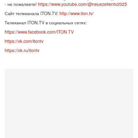
- не пожалеете!
https://www.youtube.com/@neuezeitentv2025
Сайт телеканала ITON.TV:
http://www.iton.tv/
Телеканал ITON.TV в социальных сетях:
https://www.facebook.com/ITON.TV
https://vk.com/itontv
https://ok.ru/itontv