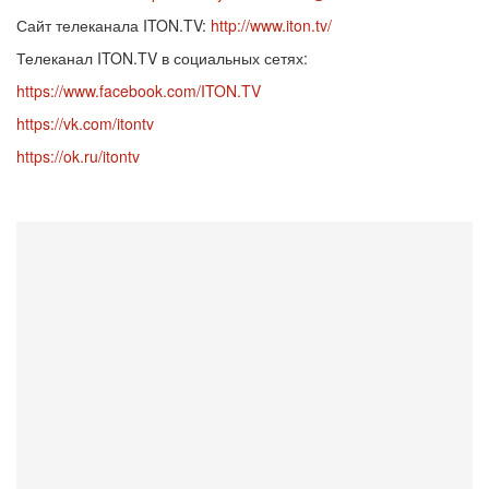
Сайт телеканала ITON.TV:
http://www.iton.tv/
Телеканал ITON.TV в социальных сетях:
https://www.facebook.com/ITON.TV
https://vk.com/itontv
https://ok.ru/itontv