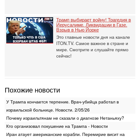
Трамп выбирает войну! Трагедия в
Иерусалиме. Ликвидации в Газе.
Взрыв в Нью Йорке
Это главные новости дня на канале
ITON.TV. Самое важное в стране и
мире. Смотрите и слушайте прямо
сейчас!
Похожие новости
У Трампа кончается терпение. Врач-убийца работал в
израильской больнице. Новости. 2/05/26
Почему израильтянам не сказали о диагнозе Нетаньяху?
Кто организовал покушение на Трампа - Новости
Иран атаует американские корабли. Перемирие висит на