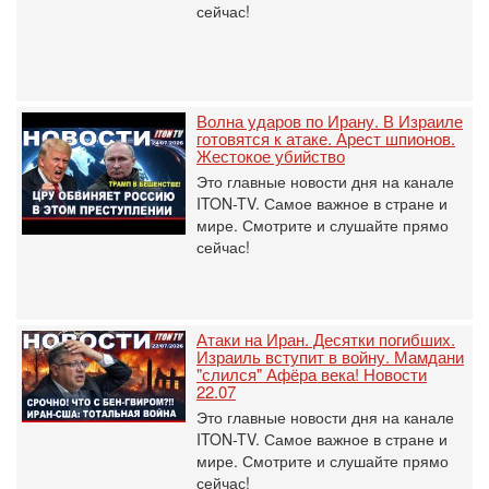
сейчас!
Волна ударов по Ирану. В Израиле
готовятся к атаке. Арест шпионов.
Жестокое убийство
Это главные новости дня на канале
ITON-TV. Самое важное в стране и
мире. Смотрите и слушайте прямо
сейчас!
Атаки на Иран. Десятки погибших.
Израиль вступит в войну. Мамдани
"слился" Афёра века! Новости
22.07
Это главные новости дня на канале
ITON-TV. Самое важное в стране и
мире. Смотрите и слушайте прямо
сейчас!