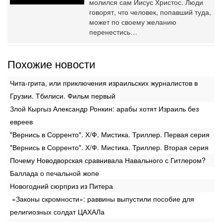
молился сам Иисус Христос. Люди
говорят, что человек, попавший туда,
может по своему желанию
перенестись…
Похожие новости
Чита-грита, или приключения израильских журналистов в
Грузии. Тбилиси. Фильм первый
Злой Кыргыз Александр Ронкин: арабы хотят Израиль без
евреев
"Вернись в Сорренто". Х/Ф. Мистика. Триллер. Первая серия
"Вернись в Сорренто". Х/Ф. Мистика. Триллер. Вторая серия
Почему Новодворская сравнивала Навального с Гитлером?
Баллада о печальной жопе
Новогодний сюрприз из Питера
‎ «Законы скромности»: раввины выпустили пособие для
религиозных солдат ‎ЦАХАЛа