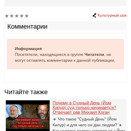
Культурный шок
Комментарии
Информация
Посетители, находящиеся в группе
Читатели
, не
могут оставлять комментарии к данной публикации.
Читайте также
Почему в Судный День (Йом
Кипур) суд только начинается?
Отвечает рав Михаил Коган
🔸 Что такое "Судный День" (Йом
Кипур) и для чего он дан людям? 🔸
Как человек должен готовиться к Йом