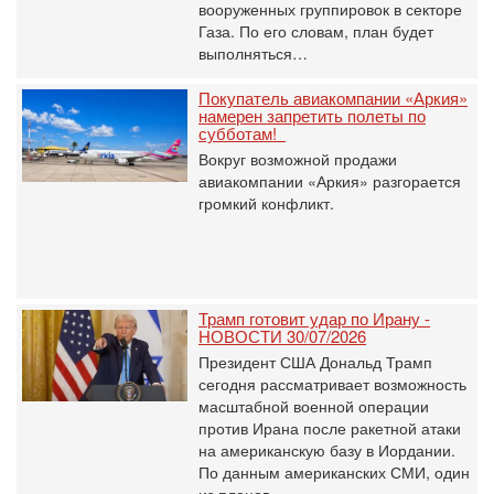
вооруженных группировок в секторе
Газа. По его словам, план будет
выполняться…
Покупатель авиакомпании «Аркия»
намерен запретить полеты по
субботам!
Вокруг возможной продажи
авиакомпании «Аркия» разгорается
громкий конфликт.
Трамп готовит удар по Ирану -
НОВОСТИ 30/07/2026
Президент США Дональд Трамп
сегодня рассматривает возможность
масштабной военной операции
против Ирана после ракетной атаки
на американскую базу в Иордании.
По данным американских СМИ, один
из планов…