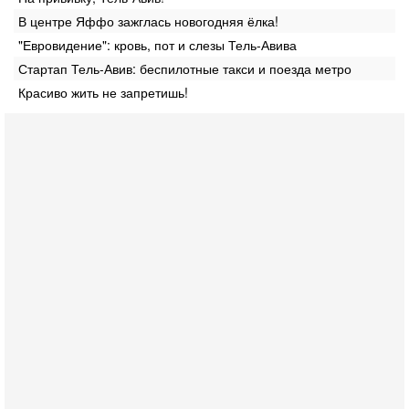
В центре Яффо зажглась новогодняя ёлка!
"Евровидение": кровь, пот и слезы Тель-Авива
Стартап Тель-Авив: беспилотные такси и поезда метро
Красиво жить не запретишь!