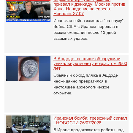
призвал к джихаду! Москва против
Хана. Нападение на евреев.
Новости. 27.07
Иранская война замерла "на паузу":
Война США с Ираном перешла в
режим ожидания после 13 дней
взаимных ударов.
В Ашдоде на пляже обнаружили
уникальную монету возрастом 2500
лет
Обычный обход пляжа в Ашдоде
неожиданно превратился в
настоящее археологическое
открытие.
Иранская бомба: тревожный сигнал
- НОВОСТИ 26/07/2026
В Иране продолжаются работы над