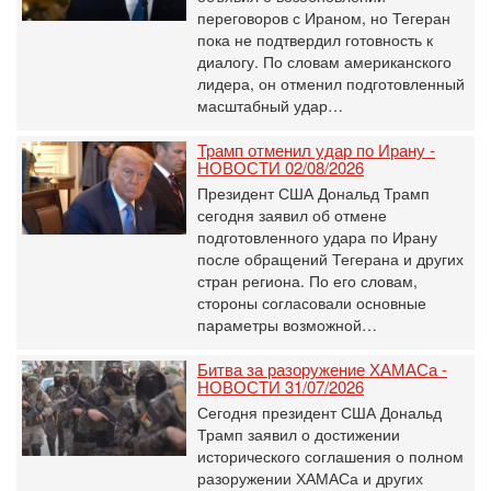
переговоров с Ираном, но Тегеран
пока не подтвердил готовность к
диалогу. По словам американского
лидера, он отменил подготовленный
масштабный удар…
Трамп отменил удар по Ирану -
НОВОСТИ 02/08/2026
Президент США Дональд Трамп
сегодня заявил об отмене
подготовленного удара по Ирану
после обращений Тегерана и других
стран региона. По его словам,
стороны согласовали основные
параметры возможной…
Битва за разоружение ХАМАСа -
НОВОСТИ 31/07/2026
Сегодня президент США Дональд
Трамп заявил о достижении
исторического соглашения о полном
разоружении ХАМАСа и других