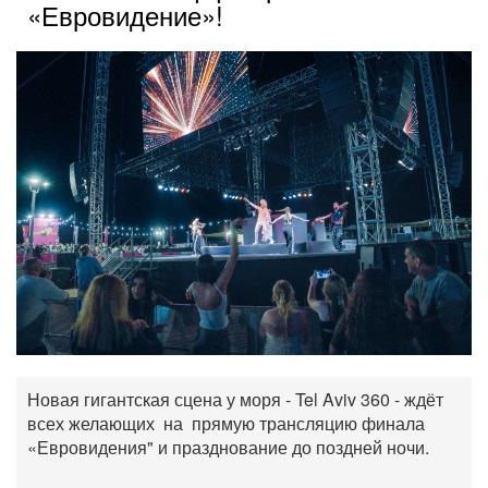
«Евровидение»!
Новая гигантская сцена у моря - Tel Aviv 360 - ждёт
всех желающих на прямую трансляцию финала
«Евровидения" и празднование до поздней ночи.