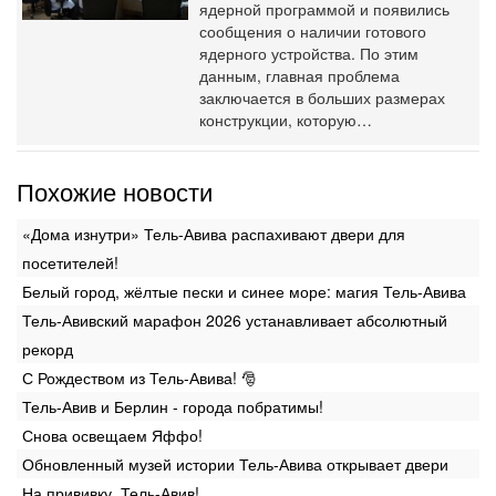
ядерной программой и появились
сообщения о наличии готового
ядерного устройства. По этим
данным, главная проблема
заключается в больших размерах
конструкции, которую…
Похожие новости
«Дома изнутри» Тель-Авива распахивают двери для
посетителей!
Белый город, жёлтые пески и синее море: магия Тель-Авива
Тель-Авивский марафон 2026 устанавливает абсолютный
рекорд
С Рождеством из Тель-Авива! 🎅
Тель-Авив и Берлин - города побратимы!
Снова освещаем Яффо!
Обновленный музей истории Тель-Авива открывает двери
На прививку, Тель-Авив!