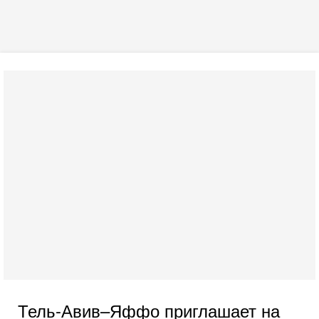
Тель-Авив–Яффо приглашает на