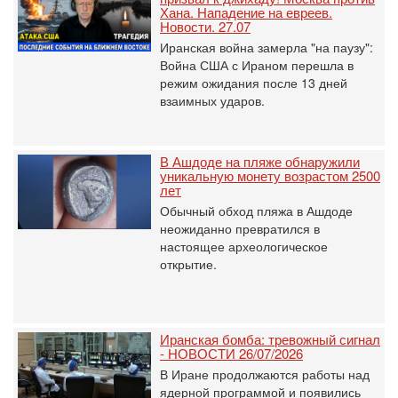
Хана. Нападение на евреев.
Новости. 27.07
Иранская война замерла "на паузу":
Война США с Ираном перешла в
режим ожидания после 13 дней
взаимных ударов.
В Ашдоде на пляже обнаружили
уникальную монету возрастом 2500
лет
Обычный обход пляжа в Ашдоде
неожиданно превратился в
настоящее археологическое
открытие.
Иранская бомба: тревожный сигнал
- НОВОСТИ 26/07/2026
В Иране продолжаются работы над
ядерной программой и появились