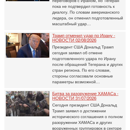
переговоров с Ираном, но Тегеран
пока не подтвердил готовность к
диалогу. По словам американского
лидера, он отменил подготовленный
масштабный удар…
Трамп отменил удар по Ирану -
НОВОСТИ 02/08/2026
Президент США Дональд Трамп
сегодня заявил об отмене
подготовленного удара по Ирану
после обращений Тегерана и других
стран региона. По его словам,
стороны согласовали основные
параметры возможной…
Битва за разоружение ХАМАСа -
НОВОСТИ 31/07/2026
Сегодня президент США Дональд
Трамп заявил о достижении
исторического соглашения о полном
разоружении ХАМАСа и других
вооруженных группировок в секторе