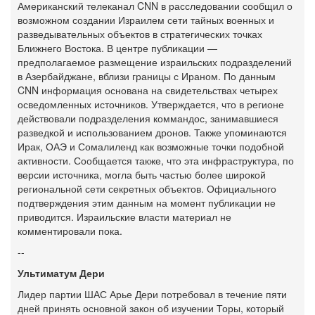
Американский телеканал CNN в расследовании сообщил о
возможном создании Израилем сети тайных военных и
разведывательных объектов в стратегических точках
Ближнего Востока. В центре публикации —
предполагаемое размещение израильских подразделений
в Азербайджане, вблизи границы с Ираном. По данным
CNN информация основана на свидетельствах четырех
осведомленных источников. Утверждается, что в регионе
действовали подразделения коммандос, занимавшиеся
разведкой и использованием дронов. Также упоминаются
Ирак, ОАЭ и Сомалиленд как возможные точки подобной
активности. Сообщается также, что эта инфраструктура, по
версии источника, могла быть частью более широкой
региональной сети секретных объектов. Официального
подтверждения этим данным на момент публикации не
приводится. Израильские власти материал не
комментировали пока.
--
Ультиматум Дери
Лидер партии ШАС Арье Дери потребовал в течение пяти
дней принять основной закон об изучении Торы, который