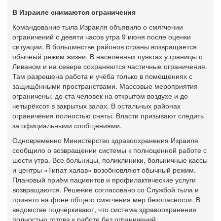
В Израиле снимаются ограничения
Командование тыла Израиля объявило о смягчении
ограничений с девяти часов утра 9 июня после оценки
ситуации. В большинстве районов страны возвращается
обычный режим жизни. В населённых пунктах у границы с
Ливаном и на севере сохраняются частичные ограничения.
Там разрешена работа и учёба только в помещениях с
защищёнными пространствами. Массовые мероприятия
ограничены: до ста человек на открытом воздухе и до
четырёхсот в закрытых залах. В остальных районах
ограничения полностью сняты. Власти призывают следить
за официальными сообщениями.
Одновременно Министерство здравоохранения Израиля
сообщило о возвращении системы к полноценной работе с
шести утра. Все больницы, поликлиники, больничные кассы
и центры «Типат-халав» возобновляют обычный режим.
Плановый приём пациентов и профилактические услуги
возвращаются. Решение согласовано со Службой тыла и
принято на фоне общего смягчения мер безопасности. В
ведомстве подчёркивают, что система здравоохранения
полностью готова к работе без ограничений.