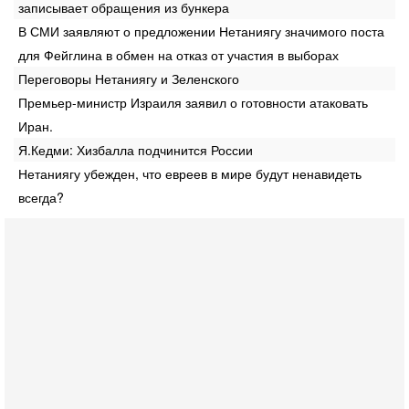
записывает обращения из бункера
В СМИ заявляют о предложении Нетаниягу значимого поста
для Фейглина в обмен на отказ от участия в выборах
Переговоры Нетаниягу и Зеленского
Премьер-министр Израиля заявил о готовности атаковать
Иран.
Я.Кедми: Хизбалла подчинится России
Нетаниягу убежден, что евреев в мире будут ненавидеть
всегда?