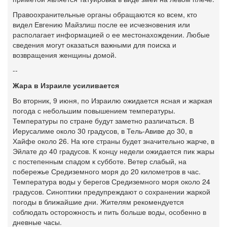
Правоохранительные органы обращаются ко всем, кто
видел Евгению Майзлиш после ее исчезновения или
располагает информацией о ее местонахождении. Любые
сведения могут оказаться важными для поиска и
возвращения женщины домой.
--
Жара в Израиле усиливается
Во вторник, 9 июня, по Израилю ожидается ясная и жаркая
погода с небольшим повышением температуры.
Температуры по стране будут заметно различаться. В
Иерусалиме около 30 градусов, в Тель-Авиве до 30, в
Хайфе около 26. На юге страны будет значительно жарче, в
Эйлате до 40 градусов. К концу недели ожидается пик жары
с постепенным спадом к субботе. Ветер слабый, на
побережье Средиземного моря до 20 километров в час.
Температура воды у берегов Средиземного моря около 24
градусов. Синоптики предупреждают о сохранении жаркой
погоды в ближайшие дни. Жителям рекомендуется
соблюдать осторожность и пить больше воды, особенно в
дневные часы.