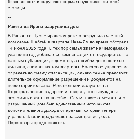
безопасности и нарушают нормальную жизнь жителей
столицы.
--
Ракета из Ирана разрушила дом
В Ришон ле-Ционе иранская ракета разрушила частный
дом семьи Шабтай в квартале Неве-Ям во время обстрела
14 июня 2025 года. С тех пор семья живет на чемоданах и
уже почти год добивается компенсации от государства. По
данным публикации, в доме тогда погибли двое пожилых
жильцов, снимавших там квартиры. Налоговое управление
определило сумму компенсации, однако семье предстоит
длительное оформление разрешений и документов на
новое строительство. Родственники жалуются на
бюрократические задержки и говорят, что вынуждены
экономить и жить на пособия. Семья также отмечает, что
разрушенный дом был единственным источником
дополнительного дохода от аренды, который теперь
утрачен. Власти продолжают рассмотрение дела.
Переговоры продолжаются.
--