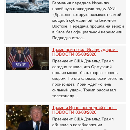
Германия передала Израилю
новейшую подводную лодку АХИ
«Дракон», которую называют самой
мощной субмариной на Ближнем
Востоке. Передача прошла на верфи
в Киле без официальной церемонии.
Подлодка стала…
Трамп пригрозил Ирану ударом -
НОВОСТИ 05/08/2026
Президент США Дональд Трамп
сегодня заявил, что Ормузский
пролив может быть открыт «очень
скоро». По его словам, если этого не
произойдет, Иран ждет «очень
сильный удар». Трамп рассказал
телеканалу…
Трамп и Иран: последний шанс -
НОВОСТИ 03/08/2026
Президент США Дональд Трамп
объявил о возобновлении