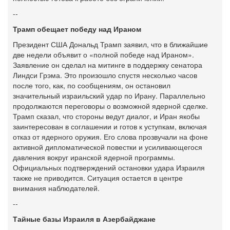
--
Трамп обещает победу над Ираном
Президент США Дональд Трамп заявил, что в ближайшие
две недели объявит о «полной победе над Ираном».
Заявление он сделал на митинге в поддержку сенатора
Линдси Грэма. Это произошло спустя несколько часов
после того, как, по сообщениям, он остановил
значительный израильский удар по Ирану. Параллельно
продолжаются переговоры о возможной ядерной сделке.
Трамп сказал, что стороны ведут диалог, и Иран якобы
заинтересован в соглашении и готов к уступкам, включая
отказ от ядерного оружия. Его слова прозвучали на фоне
активной дипломатической повестки и усиливающегося
давления вокруг иранской ядерной программы.
Официальных подтверждений остановки удара Израиля
также не приводится. Ситуация остается в центре
внимания наблюдателей.
--
Тайные базы Израиля в Азербайджане