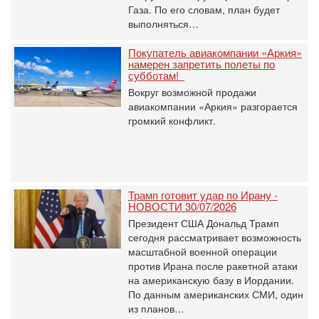
Газа. По его словам, план будет
выполняться…
Покупатель авиакомпании «Аркия»
намерен запретить полеты по
субботам!
Вокруг возможной продажи
авиакомпании «Аркия» разгорается
громкий конфликт.
Трамп готовит удар по Ирану -
НОВОСТИ 30/07/2026
Президент США Дональд Трамп
сегодня рассматривает возможность
масштабной военной операции
против Ирана после ракетной атаки
на американскую базу в Иордании.
По данным американских СМИ, один
из планов…