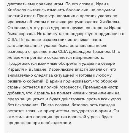
диктовать ему правила игры. По его словам, Иран и
Хизбалла пытались изменить баланс сил, но получили
жесткий ответ. Премьер напомнил о прежних ударах по
иранским объектам и ликвидации руководства Хизбаллы.
Он заявил, что угроза ядерного оружия со стороны Ирана
была сорвана. Нетаниягу также подчеркнул координацию с
США. По данным израильских источников, часть
запланированных ударов была остановлена после
разговора с президентом США Дональдом Трампом. В то
же время в регионе сохраняется напряженность.
Продолжаются взаимные обстрелы и удары на севере
Израиля и в Ливане. Израильские власти заявляют, что
внимательно следят за ситуацией и готовы к любому
развитию событий. В армии подчеркивают, что оборона
страны остается в полной готовности. Премьер-министр
добавил, что Израиль не примет никаких ограничений на
право защищаться и будет действовать против всех угроз
без исключения. По его словам, безопасность граждан
остается главным приоритетом государства и армии. Он
отметил, что операция против иранской угрозы будет
продолжена при необходимости.
--