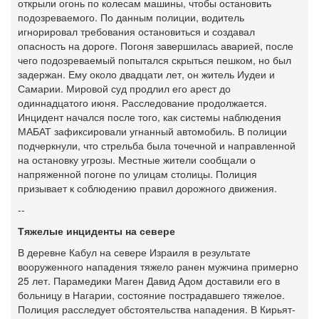
открыли огонь по колесам машины, чтобы остановить
подозреваемого. По данным полиции, водитель
игнорировал требования остановиться и создавал
опасность на дороге. Погоня завершилась аварией, после
чего подозреваемый попытался скрыться пешком, но был
задержан. Ему около двадцати лет, он житель Иудеи и
Самарии. Мировой суд продлил его арест до
одиннадцатого июня. Расследование продолжается.
Инцидент начался после того, как системы наблюдения
МАБАТ зафиксировали угнанный автомобиль. В полиции
подчеркнули, что стрельба была точечной и направленной
на остановку угрозы. Местные жители сообщали о
напряженной погоне по улицам столицы. Полиция
призывает к соблюдению правил дорожного движения.
--
Тяжелые инциденты на севере
В деревне Кабул на севере Израиля в результате
вооруженного нападения тяжело ранен мужчина примерно
25 лет. Парамедики Маген Давид Адом доставили его в
больницу в Нагарии, состояние пострадавшего тяжелое.
Полиция расследует обстоятельства нападения. В Кирьят-