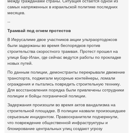
между гражданами страны. Ситуация остается одной из
самых напряженных в израильской политике последних
месяцев.
--
Трамвай под огнем протестов
В Иерусалиме двое участников акции ультраортодоксов
были задержаны во время беспорядков против
строительства скоростного трамвая. Протест прошел на
улице Бар-Илан, где сейчас ведутся работы по прокладке
новых путей.
По данным полиции, демонстранты перекрывали движение
транспорта, поджигали мусорные контейнеры, ломали
ограждения и пытались повредить строительную технику.
Для восстановления порядка были привлечены сотрудники
полиции и бойцы пограничной полиции.
Задержания произошли во время актов вандализма на
строительной площадке. В полиции назвали произошедшее
серьезным инцидентом. Правоохранители подчеркнули,
что повреждение общественной инфраструктуры и
блокирование центральных улиц создают угрозу