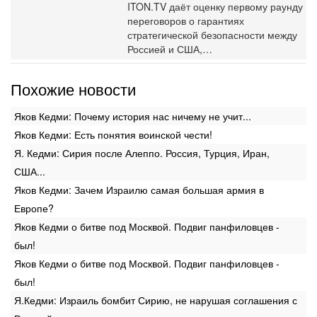
ITON.TV даёт оценку первому раунду
переговоров о гарантиях
стратегической безопасности между
Россией и США,…
Похожие новости
Яков Кедми: Почему история нас ничему не учит...
Яков Кедми: Есть понятия воинской чести!
Я. Кедми: Сирия после Алеппо. Россия, Турция, Иран,
США...
Яков Кедми: Зачем Израилю самая большая армия в
Европе?
Яков Кедми о битве под Москвой. Подвиг панфиловцев -
был!
Яков Кедми о битве под Москвой. Подвиг панфиловцев -
был!
Я.Кедми: Израиль бомбит Сирию, не нарушая соглашения с