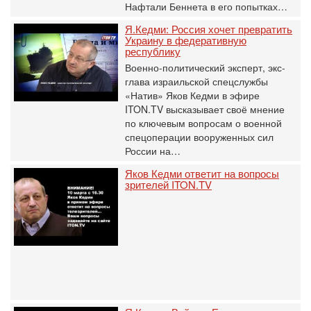
Нафтали Беннета в его попытках…
Я.Кедми: Россия хочет превратить
Украину в федеративную
республику
Военно-политический эксперт, экс-
глава израильской спецслужбы
«Натив» Яков Кедми в эфире
ITON.TV высказывает своё мнение
по ключевым вопросам о военной
спецоперации вооруженных сил
России на…
Яков Кедми ответит на вопросы
зрителей ITON.TV