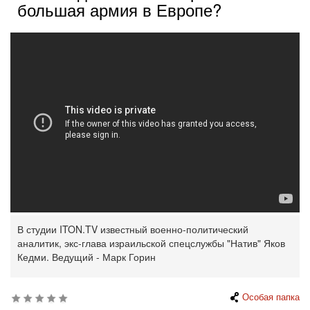
большая армия в Европе?
В студии ITON.TV известный военно-политический
аналитик, экс-глава израильской спецслужбы "Натив" Яков
Кедми. Ведущий - Марк Горин
Особая папка