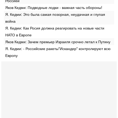
Россией
Яков Кедми: Подводные лодки - важная часть обороны!
Я. Кедми: Это была самая позорная, неудачная и глупая
война
Я. Кедми: Как Росия должна реагировать на новые части
НАТО в Европе
Яков Кедми: Зачем премьер Израиля срочно летал к Путину
Я. Кедми: - Российские ракеты"Искандер" контролируют всю
Европу