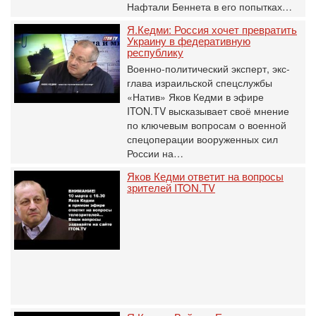
Нафтали Беннета в его попытках…
Я.Кедми: Россия хочет превратить
Украину в федеративную
республику
Военно-политический эксперт, экс-
глава израильской спецслужбы
«Натив» Яков Кедми в эфире
ITON.TV высказывает своё мнение
по ключевым вопросам о военной
спецоперации вооруженных сил
России на…
Яков Кедми ответит на вопросы
зрителей ITON.TV