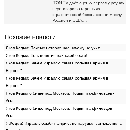
ITON.TV даёт оценку первому раунду
переговоров о гарантиях
стратегической безопасности между
Россией и США,…
Похожие новости
Яков Кедми: Почему история нас ничему не учит...
Яков Кедми: Есть понятия воинской чести!
Яков Кедми: Зачем Израилю самая большая армия в
Европе?
Яков Кедми: Зачем Израилю самая большая армия в
Европе?
Яков Кедми о битве под Москвой. Подвиг панфиловцев -
был!
Яков Кедми о битве под Москвой. Подвиг панфиловцев -
был!
Я.Кедми: Израиль бомбит Сирию, не нарушая соглашения с