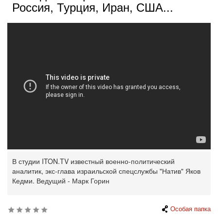
Россия, Турция, Иран, США...
В студии ITON.TV известный военно-политический
аналитик, экс-глава израильской спецслужбы "Натив" Яков
Кедми. Ведущий - Марк Горин
Особая папка