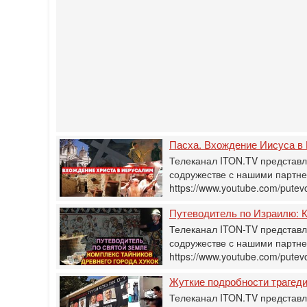
Пасха. Вхождение Иисуса в
Телеканал ITON.TV представл
содружестве с нашими партнер
https://www.youtube.com/putevo
Путеводитель по Израилю: К
Телеканал ITON-TV представл
содружестве с нашими партнер
https://www.youtube.com/pute
Жуткие подробности трагеди
Телеканал ITON.TV представл