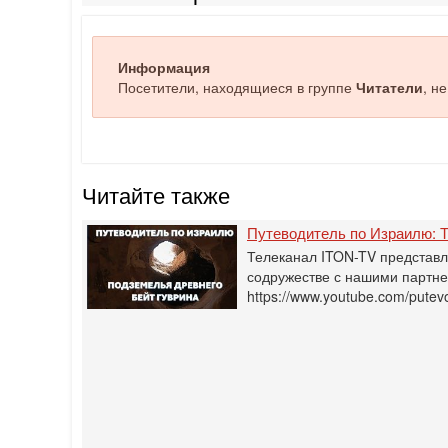
Информация
Посетители, находящиеся в группе
Читатели
, н
Читайте также
Путеводитель по Израилю: Т
Телеканал ITON-TV представл
содружестве с нашими партнер
https://www.youtube.com/putevo