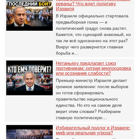
реванш? Что ждет политику
Израиля
В Израиле официально стартовала
предвыборная гонка — и
политический градус снова растет.
Кажется, что сценарий знакомый, но
так ли всё однозначно на этот раз?
Вокруг чего развернется главная
борьба и…
Нетаньяху предлагает союз
противникам: хитрая многоходовка
или осознание слабости?
Премьер-министр Израиля делает
громкое заявление: после выборов
он готов сформировать
правительство национального
единства. Но кто на самом деле
верит этим словам? Разбираем
главную политическую…
Избирательный подлог в Израиле:
миф или реальная угроза?