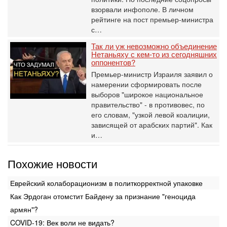
взорвали инфополе. В личном
рейтинге на пост премьер-министра
с…
Так ли уж невозможно объединение
Нетаньяху с кем-то из сегодняшних
оппонентов?
Премьер-министр Израиля заявил о
намерении сформировать после
выборов "широкое национальное
правительство" - в противовес, по
его словам, "узкой левой коалиции,
зависящей от арабских партий". Как
и…
Похожие новости
Еврейский колаборационизм в политкорректной упаковке
Как Эрдоган отомстит Байдену за признание "геноцида
армян"?
COVID-19: Век воли не видать?