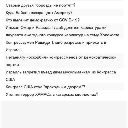
Старые друзья "борозды не портят"?
Куда Байден возвращает Америку?
Кто вылечит демократию от COVID-19?
Ильхан Омар и Рашида Тлаиб делятся карикатурами
лауреата ежегодного конкурса карикатур на тему Холокоста
Конгрессвумен Рашиде Тлаиб разрешили приехать в
Израиль
Нетаниягу «оскорбил» конгрессменов от Демократической
партии
Израиль запретил въезд двум мусульманкам из Конгресса
США
Конгресс США стал "проходным двором"?
Утопим террор ХАМАСа в катарских миллионах?