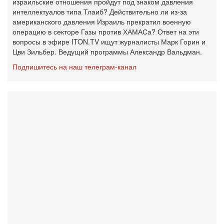
израильские отношения пройдут под знаком давления
интеллектуалов типа Тлаиб? Действительно ли из-за
американского давления Израиль прекратил военную
операцию в секторе Газы против ХАМАСа? Ответ на эти
вопросы в эфире ITON.TV ищут журналисты Марк Горин и
Цви Зильбер. Ведущий программы Александр Вальдман.
Подпишитесь на наш телеграм-канал