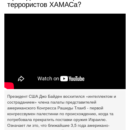
террористов ХАМАСа?
Президент США Джо Байден восхитился «интеллектом и
состраданием» члена палаты представителей
американского Конгресса Рашиды Тлаиб - первой
конгрессвумен палестинки по происхождению, когда та
потребовала прекратить поставки оружия Израилю.
Означает ли это, что ближайшие 3,5 года американо-