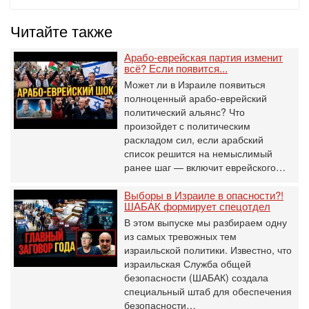
Читайте также
Арабо-еврейская партия изменит
всё? Если появится...
Может ли в Израиле появиться
полноценный арабо-еврейский
политический альянс? Что
произойдет с политическим
раскладом сил, если арабский
список решится на немыслимый
ранее шаг — включит еврейского…
Выборы в Израиле в опасности?!
ШАБАК формирует спецотдел
В этом выпуске мы разбираем одну
из самых тревожных тем
израильской политики. Известно, что
израильская Служба общей
безопасности (ШАБАК) создала
специальный штаб для обеспечения
безопасности…