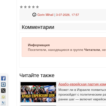
Gorin Mihail
|
3-07-2026, 17:57
Комментарии
Информация
Посетители, находящиеся в группе
Читатели
, н
Читайте также
Арабо-еврейская партия изме
Может ли в Израиле появитьс
произойдет с политическим р
ранее шаг — включит еврейс