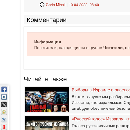
Gorin Mihail
|
10-04-2022, 08:40
Комментарии
Информация
Посетители, находящиеся в группе
Читатели
, н
Читайте также
Выборы в Израиле в опасно
В этом выпуске мы разбираем
Известно, что израильская С
штаб для обеспечения безоп
«Русский голос» Израиля: кт
Голоса русскоязычных репатр