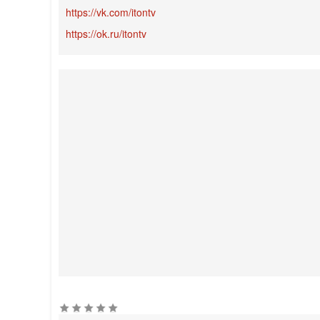
https://vk.com/itontv
https://ok.ru/itontv