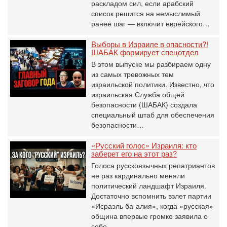
раскладом сил, если арабский
список решится на немыслимый
ранее шаг — включит еврейского…
Выборы в Израиле в опасности?!
ШАБАК формирует спецотдел
В этом выпуске мы разбираем одну
из самых тревожных тем
израильской политики. Известно, что
израильская Служба общей
безопасности (ШАБАК) создала
специальный штаб для обеспечения
безопасности…
«Русский голос» Израиля: кто
заберет его на этот раз?
Голоса русскоязычных репатриантов
не раз кардинально меняли
политический ландшафт Израиля.
Достаточно вспомнить взлет партии
«Исраэль ба-алия», когда «русская»
община впервые громко заявила о
себе…