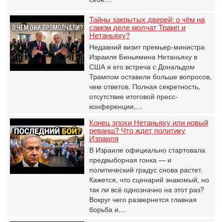
Тайны закрытых дверей: о чём на
самом деле молчат Трамп и
Нетаньяху?
Недавний визит премьер-министра
Израиля Биньямина Нетаньяху в
США и его встреча с Дональдом
Трампом оставили больше вопросов,
чем ответов. Полная секретность,
отсутствие итоговой пресс-
конференции,…
Конец эпохи Нетаньяху или новый
реванш? Что ждет политику
Израиля
В Израиле официально стартовала
предвыборная гонка — и
политический градус снова растет.
Кажется, что сценарий знакомый, но
так ли всё однозначно на этот раз?
Вокруг чего развернется главная
борьба и…