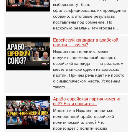
выборы могут быть
сфальсифицированы, их проведение
сорвано, а итоговые результаты
поставлены под сомнение. Но
насколько реальны эти угрозы и…
Еврейский кандидат в арабской
партии — зачем?
Израильская политика может
получить неожиданный поворот:
еврейский кандидат — на реальном
месте в списке одной из арабских
партий. Причем речь идет не просто
о символическом жесте. Условием
такого…
Арабо-еврейская партия изменит
всё? Если появится...
Может ли в Израиле появиться
полноценный арабо-еврейский
политический альянс? Что
произойдет с политическим