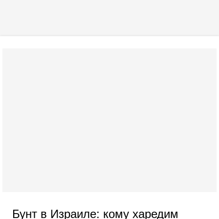
Бунт в Израиле: кому харедим