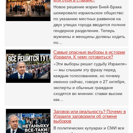
Новое решение мэрии Бней-Брака
шокировало израильское общество:
по указанию местных раввинов на
двух улицах города вводится полное
гендерное разделение. Теперь
мужчины и женщины должны ходить
по…
Самые опасные выборы в истории
Израиля. К чему готовиться?
«Эти выборы решат судьбу Израиля»
— мы слышим эту фразу перед
каждым голосованием, но почему
именно сейчас, говоря о 27 октября,
эксперты и обычные граждане
сходятся во мнении: ставки высоки
как…
Заговор или реальность? Почему в
Израиле заговорили об отмене
выборов
В политических кулуарах и СМИ все