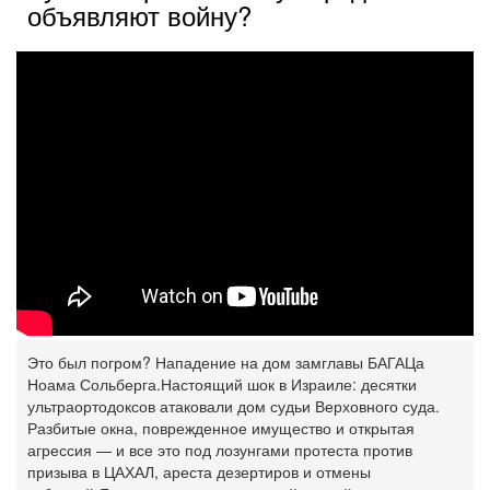
объявляют войну?
Это был погром? Нападение на дом замглавы БАГАЦа
Ноама Сольберга.
Настоящий шок в Израиле: десятки
ультраортодоксов атаковали дом судьи Верховного суда.
Разбитые окна, поврежденное имущество и открытая
агрессия — и все это под лозунгами протеста против
призыва в ЦАХАЛ, ареста дезертиров и отмены