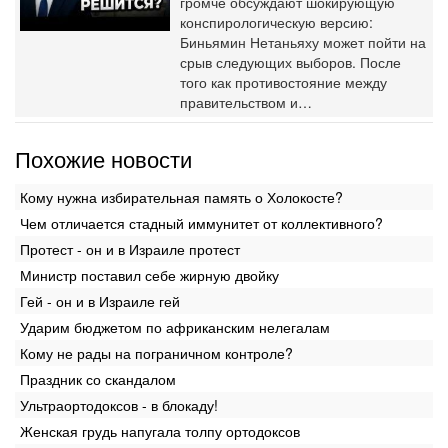
громче обсуждают шокирующую
конспирологическую версию:
Биньямин Нетаньяху может пойти на
срыв следующих выборов. После
того как противостояние между
правительством и…
Похожие новости
Кому нужна избирательная память о Холокосте?
Чем отличается стадный иммунитет от коллективного?
Протест - он и в Израиле протест
Министр поставил себе жирную двойку
Гей - он и в Израиле гей
Ударим бюджетом по африканским нелегалам
Кому не рады на пограничном контроле?
Праздник со скандалом
Ультраортодоксов - в блокаду!
Женская грудь напугала толпу ортодоксов