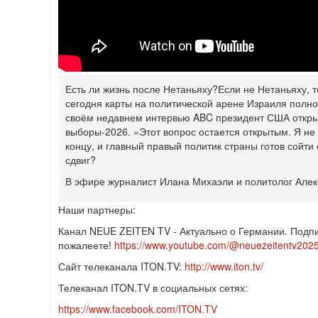
Есть ли жизнь после Нетаньяху?
Если не Нетаньяху, 
сегодня карты на политической арене Израиля полно
своём недавнем интервью ABC президент США открыт
выборы-2026. «Этот вопрос остается открытым. Я не
концу, и главный правый политик страны готов сойти 
сдвиг?
В эфире журналист Илана Михаэли и политолог Алек
Наши партнеры:
Канал NEUE ZEITEN TV - Актуально о Германии. Подпи
пожалеете!
https://www.youtube.com/@neuezeitentv202
Сайт телеканала ITON.TV:
http://www.iton.tv/
Телеканал ITON.TV в социальных сетях:
https://www.facebook.com/ITON.TV