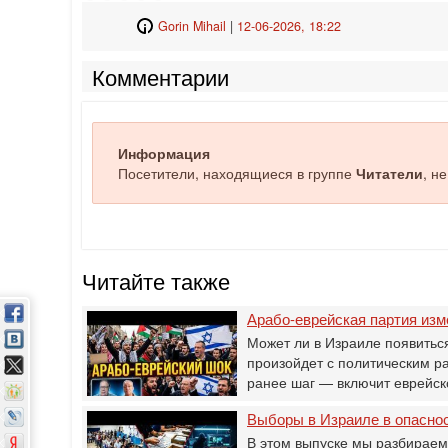
Gorin Mihail
|
12-06-2026, 18:22
Комментарии
Информация
Посетители, находящиеся в группе
Читатели
, н
Читайте также
Арабо-еврейская партия изме
Может ли в Израиле появитьс
произойдет с политическим р
ранее шаг — включит еврейс
Выборы в Израиле в опасно
В этом выпуске мы разбираем