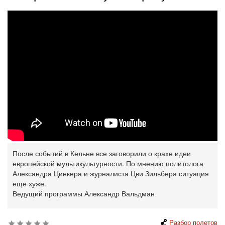
После событий в Кельне все заговорили о крахе идеи
европейской мультикультурности. По мнению политолога
Александра Цинкера и журналиста Цви Зильбера ситуация
еще хуже.
Ведущий программы Александр Вальдман
Разбор полетов