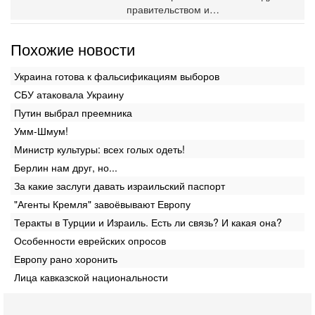
правительством и…
Похожие новости
Украина готова к фальсификациям выборов
СБУ атаковала Украину
Путин выбрал преемника
Умм-Шмум!
Министр культуры: всех голых одеть!
Берлин нам друг, но...‎
За какие заслуги давать израильский паспорт
"Агенты Кремля" завоёвывают Европу
Теракты в Турции и Израиль. Есть ли связь? И какая она?
Особенности еврейских опросов
Европу рано хоронить
Лица кавказской национальности