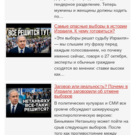
гендерное разделение. Теперь
мужчины и женщины должны ходить
по…
Самые опасные выборы в истории
Израиля. К чему готовиться?
«Эти выборы решат судьбу Израиля»
— мы слышим эту фразу перед
каждым голосованием, но почему
именно сейчас, говоря о 27 октября,
эксперты и обычные граждане
сходятся во мнении: ставки высоки
как…
Заговор или реальность? Почему в
Израиле заговорили об отмене
выборов
В политических кулуарах и СМИ все
громче обсуждают шокирующую
конспирологическую версию:
Биньямин Нетаньяху может пойти на
срыв следующих выборов. После
того как противостояние между