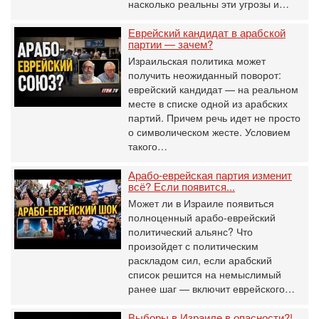
насколько реальны эти угрозы и…
Еврейский кандидат в арабской
партии — зачем?
Израильская политика может
получить неожиданный поворот:
еврейский кандидат — на реальном
месте в списке одной из арабских
партий. Причем речь идет не просто
о символическом жесте. Условием
такого…
Арабо-еврейская партия изменит
всё? Если появится...
Может ли в Израиле появиться
полноценный арабо-еврейский
политический альянс? Что
произойдет с политическим
раскладом сил, если арабский
список решится на немыслимый
ранее шаг — включит еврейского…
Выборы в Израиле в опасности?!