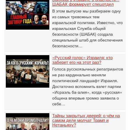
ШАБАК формирует спецотдел
В этом выпуске мы разбираем одну
из самых тревожных тем
израильской политики. Известно, что
израильская Служба общей
безопасности (ШАБАК) создала
специальный штаб для обеспечения
безопасности…
«Русский голос» Израиля: кто
заберет его на этот раз?
Голоса русскоязычных репатриантов
не раз кардинально меняли
политический ландшафт Израиля.
Достаточно вспомнить взлет партии
«Исраэль ба-алия», когда «русская»
община впервые громко заявила о
себе…
Тайны закрытых дверей: о чём на
самом деле молчат Трамп и
Нетаньяху?